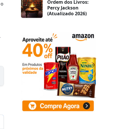
Ordem dos Livros:
 o
Percy Jackson
(Atualizado 2026)
,
m