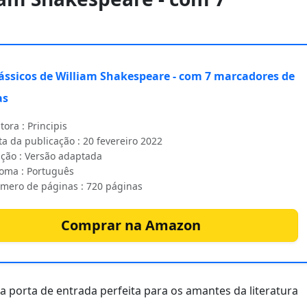
ássicos de William Shakespeare - com 7 marcadores de
as
tora : Principis
a da publicação : 20 fevereiro 2022
ição : Versão adaptada
ioma : Português
mero de páginas : 720 páginas
Comprar na Amazon
a porta de entrada perfeita para os amantes da literatura