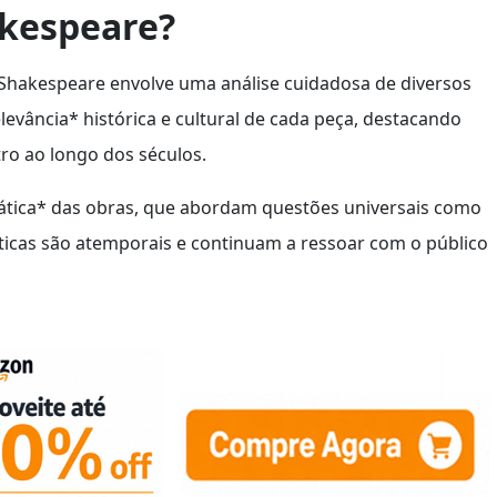
akespeare?
 Shakespeare envolve uma análise cuidadosa de diversos
evância* histórica e cultural de cada peça, destacando
tro ao longo dos séculos.
ática* das obras, que abordam questões universais como
áticas são atemporais e continuam a ressoar com o público