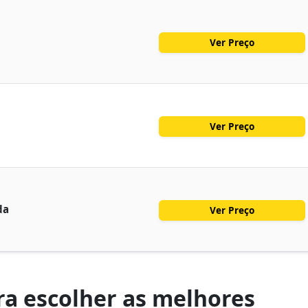
Ver Preço
Ver Preço
da
Ver Preço
a escolher as melhores