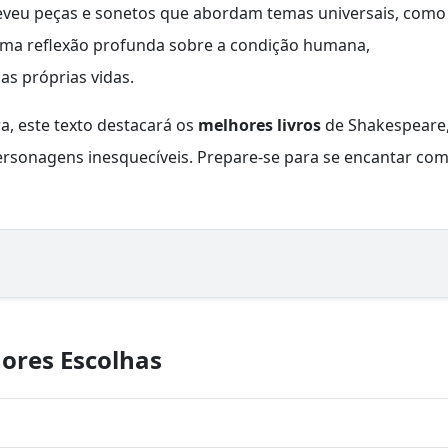
reveu peças e sonetos que abordam temas universais, como
uma reflexão profunda sobre a condição humana,
as próprias vidas.
a, este texto destacará os
melhores livros
de Shakespeare
ersonagens inesquecíveis. Prepare-se para se encantar co
ores Escolhas