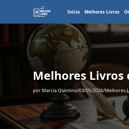
Início
Melhores Livros
Or
Melhores Livros
por
Marcia Quintino
/
03/05/2026
/
Melhores L