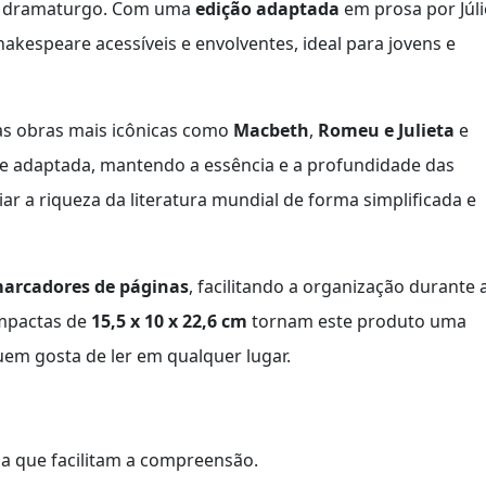
do dramaturgo. Com uma
edição adaptada
em prosa por Júl
Shakespeare acessíveis e envolventes, ideal para jovens e
 as obras mais icônicas como
Macbeth
,
Romeu e Julieta
e
e adaptada, mantendo a essência e a profundidade das
iar a riqueza da literatura mundial de forma simplificada e
marcadores de páginas
, facilitando a organização durante 
ompactas de
15,5 x 10 x 22,6 cm
tornam este produto uma
quem gosta de ler em qualquer lugar.
a que facilitam a compreensão.