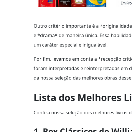
Outro critério importante é a *originalidad
e *drama* de maneira única. Essa habilidade
um caráter especial e inigualável.
Por fim, levamos em conta a *recepção crít
foram interpretadas e reinterpretadas em d
da nossa seleção das melhores obras desse 
Lista dos Melhores L
Confira nossa seleção dos melhores livros 
1. Box Clássicos de Wil