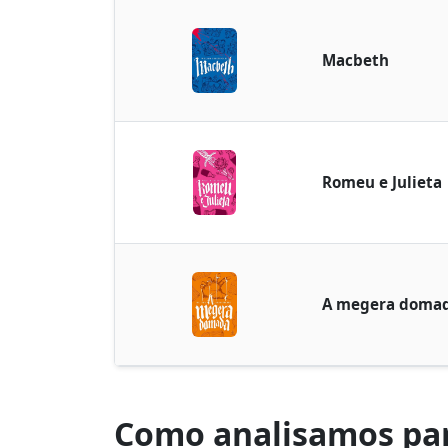
Macbeth
Romeu e Julieta
A megera doma
Como analisamos par