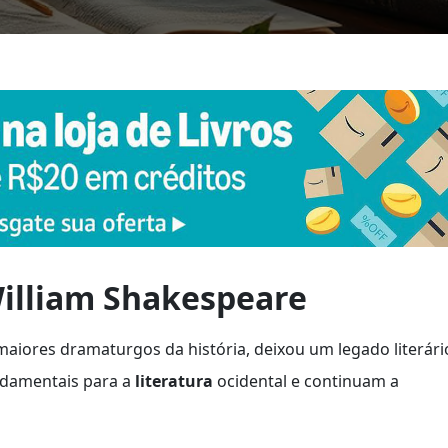
William Shakespeare
aiores dramaturgos da história, deixou um legado literári
ndamentais para a
literatura
ocidental e continuam a