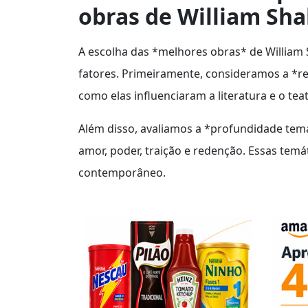
obras de William Sh
A escolha das *melhores obras* de William
fatores. Primeiramente, consideramos a *rel
como elas influenciaram a literatura e o tea
Além disso, avaliamos a *profundidade tem
amor, poder, traição e redenção. Essas tem
contemporâneo.