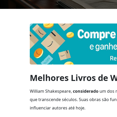
Melhores Livros de 
William Shakespeare,
considerado
um dos m
que transcende séculos. Suas obras são fu
influenciar autores até hoje.