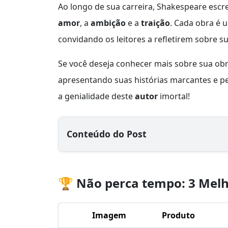
Ao longo de sua carreira, Shakespeare esc
amor
, a
ambição
e a
traição
. Cada obra é 
convidando os leitores a refletirem sobre su
Se você deseja conhecer mais sobre sua obr
apresentando suas histórias marcantes e p
a genialidade deste
autor
imortal!
Conteúdo do Post
🏆 Não perca tempo: 3 Melh
Imagem
Produto