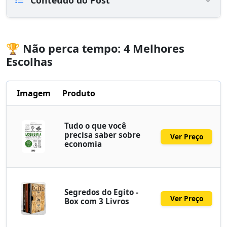
🏆 Não perca tempo: 4 Melhores
Escolhas
Imagem
Produto
Tudo o que você
precisa saber sobre
Ver Preço
economia
Segredos do Egito -
Ver Preço
Box com 3 Livros