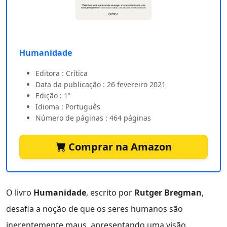
Humanidade
Editora : Crítica
Data da publicação : 26 fevereiro 2021
Edição : 1ª
Idioma : Português
Número de páginas : 464 páginas
Comprar na Amazon
O livro
Humanidade
, escrito por
Rutger Bregman
,
desafia a noção de que os seres humanos são
inerentemente maus, apresentando uma visão