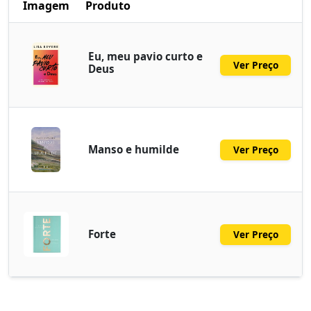
Imagem
Produto
Eu, meu pavio curto e
Ver Preço
Deus
Manso e humilde
Ver Preço
Forte
Ver Preço