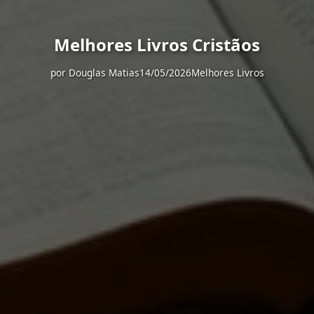
Melhores Livros Cristãos
por
Douglas Matias
14/05/2026
Melhores Livros