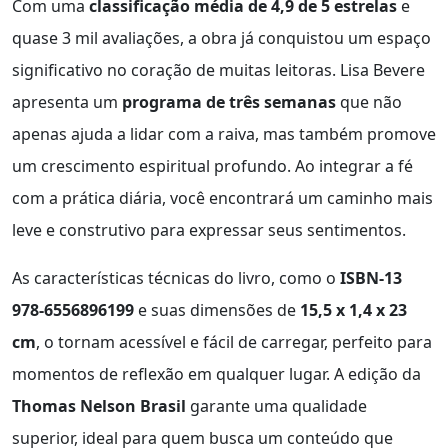
Com uma
classificação média de 4,9 de 5 estrelas
e
quase 3 mil avaliações, a obra já conquistou um espaço
significativo no coração de muitas leitoras. Lisa Bevere
apresenta um
programa de três semanas
que não
apenas ajuda a lidar com a raiva, mas também promove
um crescimento espiritual profundo. Ao integrar a fé
com a prática diária, você encontrará um caminho mais
leve e construtivo para expressar seus sentimentos.
As características técnicas do livro, como o
ISBN-13
978-6556896199
e suas dimensões de
15,5 x 1,4 x 23
cm
, o tornam acessível e fácil de carregar, perfeito para
momentos de reflexão em qualquer lugar. A edição da
Thomas Nelson Brasil
garante uma qualidade
superior, ideal para quem busca um conteúdo que