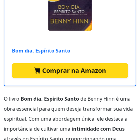
Bom dia, Espírito Santo
Comprar na Amazon
O livro
Bom dia, Espírito Santo
de Benny Hinn é uma
obra essencial para quem deseja transformar sua vida
espiritual. Com uma abordagem única, ele destaca a
importância de cultivar uma
intimidade com Deus
através do Espírito Santo, proporcionando uma