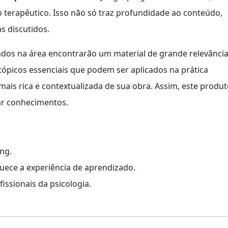
terapêutico. Isso não só traz profundidade ao conteúdo,
s discutidos.
sados na área encontrarão um material de grande relevânci
tópicos essenciais que podem ser aplicados na prática
is rica e contextualizada de sua obra. Assim, este produ
ar conhecimentos.
ng.
uece a experiência de aprendizado.
issionais da psicologia.