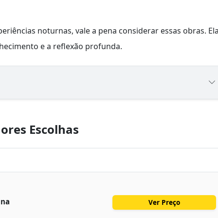
riências noturnas, vale a pena considerar essas obras. El
hecimento e a reflexão profunda.
ores Escolhas
ina
Ver Preço