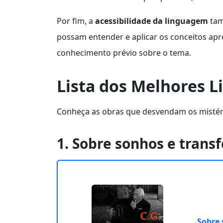
Por fim, a
acessibilidade da linguagem
tam
possam entender e aplicar os conceitos ap
conhecimento prévio sobre o tema.
Lista dos Melhores L
Conheça as obras que desvendam os mistéri
1. Sobre sonhos e tran
Sobre 