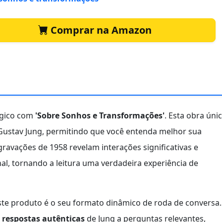
Comprar na Amazon
ógico com
'Sobre Sonhos e Transformações'
. Esta obra úni
l Gustav Jung, permitindo que você entenda melhor sua
ravações de 1958 revelam interações significativas e
l, tornando a leitura uma verdadeira experiência de
ste produto é o seu formato dinâmico de roda de conversa.
á
respostas autênticas
de Jung a perguntas relevantes,