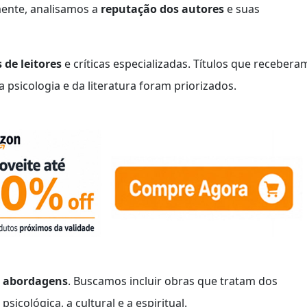
mente, analisamos a
reputação dos autores
e suas
 de leitores
e críticas especializadas. Títulos que recebera
 psicologia e da literatura foram priorizados.
e abordagens
. Buscamos incluir obras que tratam dos
icológica, a cultural e a espiritual.