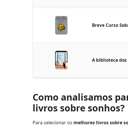
Breve Curso Sob
A biblioteca dos
Como analisamos par
livros sobre sonhos?
Para selecionar os
melhores livros sobre 