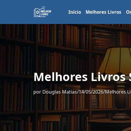
Início
Melhores Livros
Or
Melhores Livros
por
Douglas Matias
/
14/05/2026
/
Melhores Li