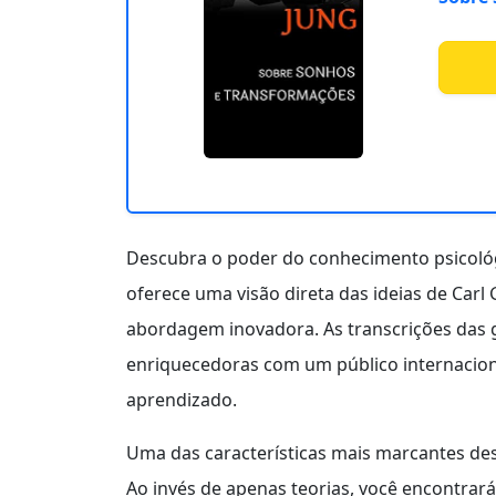
Descubra o poder do conhecimento psicol
oferece uma visão direta das ideias de Car
abordagem inovadora. As transcrições das g
enriquecedoras com um público internaciona
aprendizado.
Uma das características mais marcantes de
Ao invés de apenas teorias, você encontrar