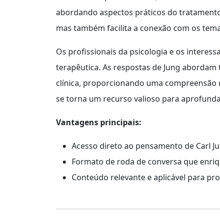
abordando aspectos práticos do tratamento 
mas também facilita a conexão com os tema
Os profissionais da psicologia e os interes
terapêutica. As respostas de Jung abordam 
clínica, proporcionando uma compreensão ma
se torna um recurso valioso para aprofund
Vantagens principais:
Acesso direto ao pensamento de Carl Ju
Formato de roda de conversa que enriq
Conteúdo relevante e aplicável para prof