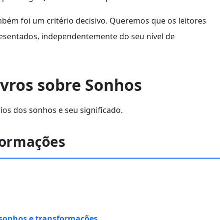
bém foi um critério decisivo. Queremos que os leitores
resentados, independentemente do seu nível de
ivros sobre Sonhos
os dos sonhos e seu significado.
sformações
sonhos e transformações