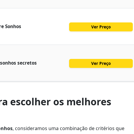
re Sonhos
Ver Preço
 sonhos secretos
Ver Preço
a escolher os melhores
sonhos
, consideramos uma combinação de critérios que