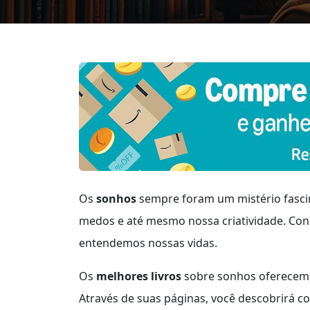
Os
sonhos
sempre foram um mistério fascin
medos e até mesmo nossa criatividade. Co
entendemos nossas vidas.
Os
melhores livros
sobre sonhos oferecem i
Através de suas páginas, você descobrirá c