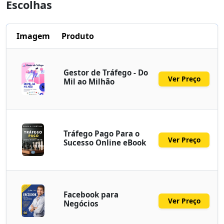
Escolhas
Imagem
Produto
Gestor de Tráfego - Do
Ver Preço
Mil ao Milhão
Tráfego Pago Para o
Ver Preço
Sucesso Online eBook
Facebook para
Ver Preço
Negócios