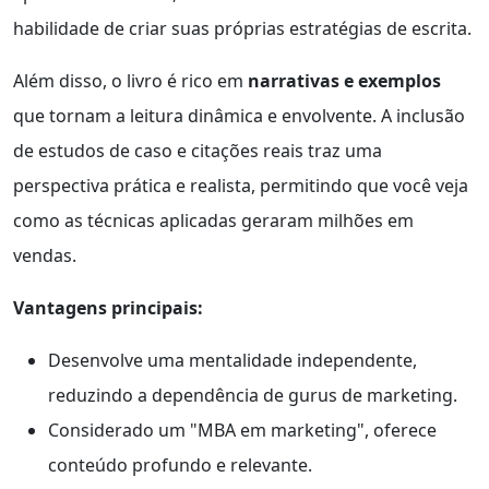
habilidade de criar suas próprias estratégias de escrita.
Além disso, o livro é rico em
narrativas e exemplos
que tornam a leitura dinâmica e envolvente. A inclusão
de estudos de caso e citações reais traz uma
perspectiva prática e realista, permitindo que você veja
como as técnicas aplicadas geraram milhões em
vendas.
Vantagens principais:
Desenvolve uma mentalidade independente,
reduzindo a dependência de gurus de marketing.
Considerado um "MBA em marketing", oferece
conteúdo profundo e relevante.