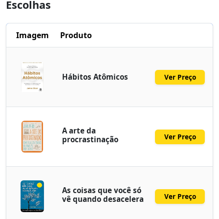
Escolhas
Imagem
Produto
Hábitos Atômicos
Ver Preço
A arte da
Ver Preço
procrastinação
As coisas que você só
Ver Preço
vê quando desacelera