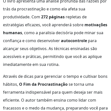
O livro apresenta uma análise profunda das razões por
trás da procrastinação e como ela afeta sua
produtividade. Com
272 páginas
repletas de
estratégias eficazes, você aprenderá sobre
motivações
humanas
, como a paralisia decisória pode minar sua
confiança e como desenvolver
autocontrole
para
alcançar seus objetivos. As técnicas ensinadas são
acessíveis e práticas, permitindo que você as aplique
imediatamente em sua rotina.
Através de dicas para gerenciar o tempo e cultivar bons
hábitos,
O Fim da Procrastinação
se torna uma
ferramenta indispensável para quem deseja ser mais
eficiente. O autor também ensina como lidar com
fracassos e o medo da mudança, preparando você para