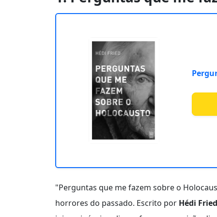
Pergun
"Perguntas que me fazem sobre o Holocaus
horrores do passado. Escrito por
Hédi Frie