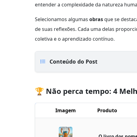
entender a complexidade da natureza huma
Selecionamos algumas
obras
que se destaca
de suas reflexões. Cada uma delas proporc
coletiva e o aprendizado contínuo.
Conteúdo do Post
🏆 Não perca tempo: 4 Melh
Imagem
Produto
O livro dos nom