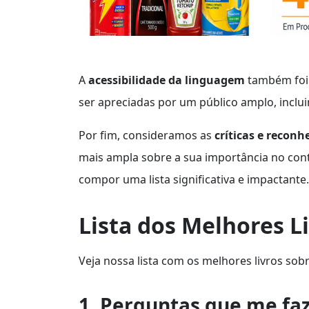
A
acessibilidade da linguagem
também foi 
ser apreciadas por um público amplo, inclu
Por fim, consideramos as
críticas e recon
mais ampla sobre a sua importância no conte
compor uma lista significativa e impactante.
Lista dos Melhores L
Veja nossa lista com os melhores livros sobr
1. Perguntas que me fa