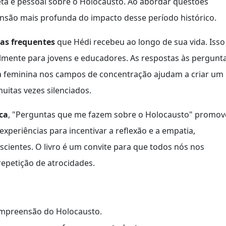
reta e pessoal sobre o Holocausto. Ao abordar questões
são mais profunda do impacto desse período histórico.
as frequentes
que Hédi recebeu ao longo de sua vida. Isso
cialmente para jovens e educadores. As respostas às pergunt
cia feminina nos campos de concentração ajudam a criar um
muitas vezes silenciados.
ca
, "Perguntas que me fazem sobre o Holocausto" promov
s experiências para incentivar a reflexão e a empatia,
scientes. O livro é um convite para que todos nós nos
epetição de atrocidades.
ompreensão do Holocausto.