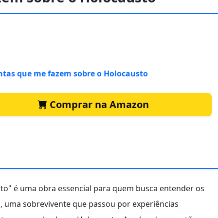
tas que me fazem sobre o Holocausto
Comprar na Amazon
to" é uma obra essencial para quem busca entender os
d
, uma sobrevivente que passou por experiências