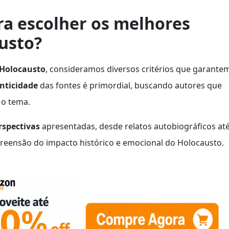
a escolher os melhores
austo?
 Holocausto
, consideramos diversos critérios que garante
nticidade
das fontes é primordial, buscando autores que
 o tema.
rspectivas
apresentadas, desde relatos autobiográficos at
reensão do impacto histórico e emocional do Holocausto.