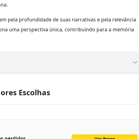
na.
m pela profundidade de suas narrativas e pela relevância
iona uma perspectiva única, contribuindo para a memória
ores Escolhas
es perdidos
Ver Preço