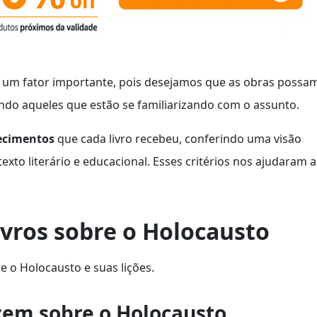
um fator importante, pois desejamos que as obras possa
indo aqueles que estão se familiarizando com o assunto.
hecimentos
que cada livro recebeu, conferindo uma visão
xto literário e educacional. Esses critérios nos ajudaram a
ivros sobre o Holocausto
e o Holocausto e suas lições.
zem sobre o Holocausto