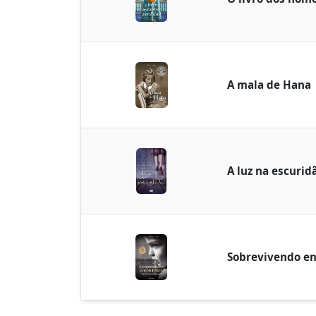
A mala de Hana
A luz na escurid
Sobrevivendo en