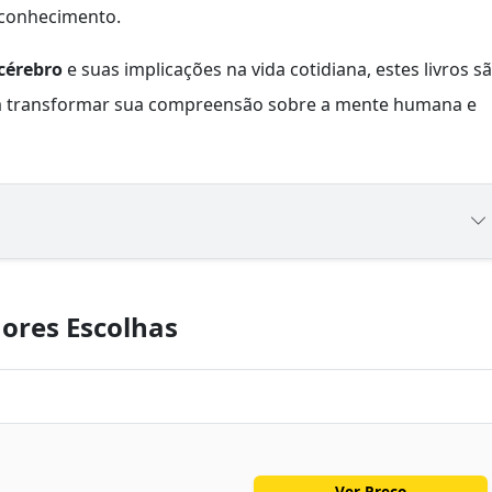
 conhecimento.
 cérebro
e suas implicações na vida cotidiana, estes livros s
ra transformar sua compreensão sobre a mente humana e
ores Escolhas
Ver Preço