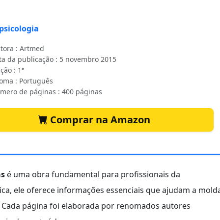
psicologia
itora : Artmed
ta da publicação : 5 novembro 2015
ção : 1ª
ioma : Português
mero de páginas : 400 páginas
Comprar na Amazon
as
é uma obra fundamental para profissionais da
a, ele oferece informações essenciais que ajudam a mold
s. Cada página foi elaborada por renomados autores