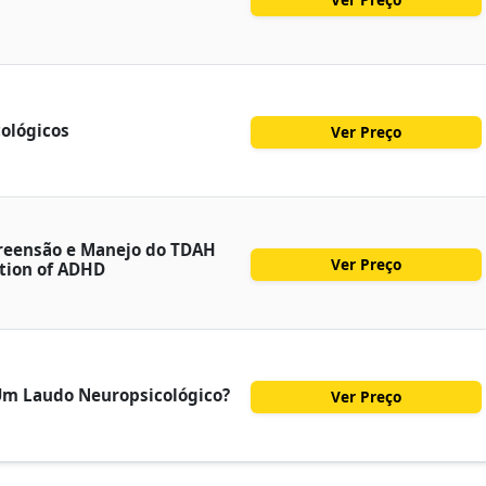
cológicos
Ver Preço
reensão e Manejo do TDAH
Ver Preço
tion of ADHD
Um Laudo Neuropsicológico?
Ver Preço