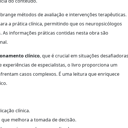
ância do conteúdo.
 abrange métodos de avaliação e intervenções terapêuticas.
ara a prática clínica, permitindo que os neuropsicólogos
. As informações práticas contidas nesta obra são
nal.
ionamento clínico
, que é crucial em situações desafiadoras
experiências de especialistas, o livro proporciona um
enfrentam casos complexos. É uma leitura que enriquece
ico.
icação clínica.
 que melhora a tomada de decisão.