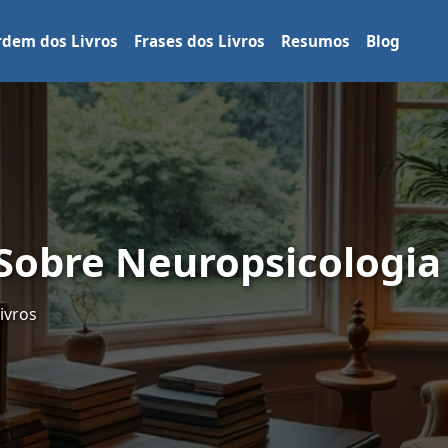
dem dos Livros
Frases dos Livros
Resumos
Blog
 Sobre Neuropsicologia
ivros