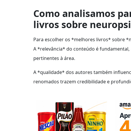
Como analisamos par
livros sobre neurops
Para escolher os *melhores livros* sobre *n
A *relevância* do conteúdo é fundamental,
pertinentes à área.
A *qualidade* dos autores também influencia
renomados trazem credibilidade e profund