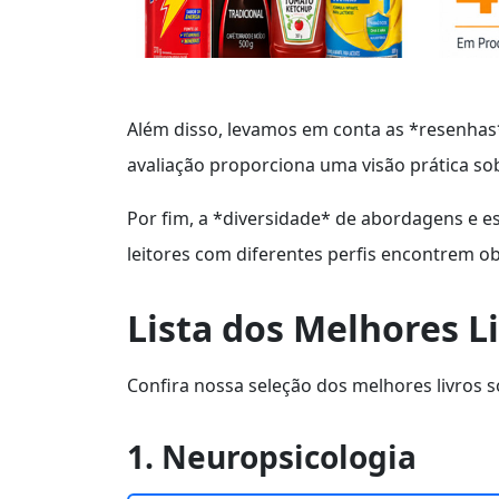
Além disso, levamos em conta as *resenhas* 
avaliação proporciona uma visão prática sobre
Por fim, a *diversidade* de abordagens e es
leitores com diferentes perfis encontrem o
Lista dos Melhores L
Confira nossa seleção dos melhores livros 
1. Neuropsicologia