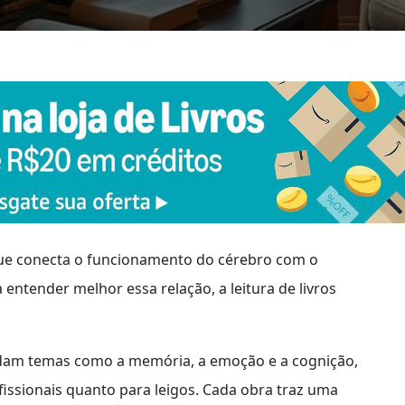
ue conecta o funcionamento do cérebro com o
tender melhor essa relação, a leitura de livros
am temas como a memória, a emoção e a cognição,
fissionais quanto para leigos. Cada obra traz uma