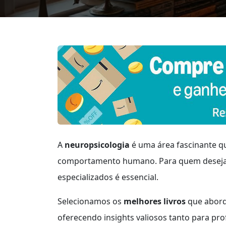
A
neuropsicologia
é uma área fascinante q
comportamento humano. Para quem deseja en
especializados é essencial.
Selecionamos os
melhores livros
que abord
oferecendo insights valiosos tanto para pro