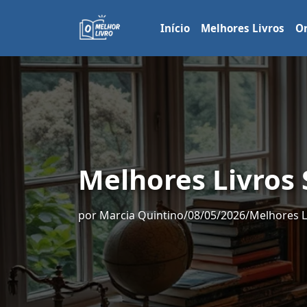
Início
Melhores Livros
Or
Melhores Livros
por
Marcia Quintino
/
08/05/2026
/
Melhores L