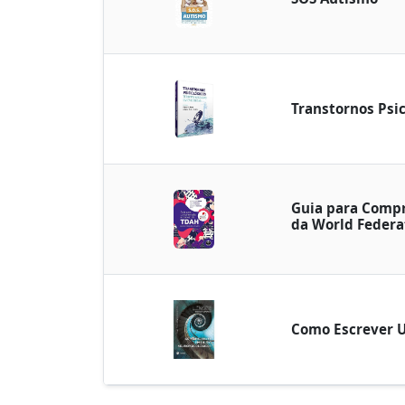
Transtornos Psi
Guia para Comp
da World Federa
Como Escrever 