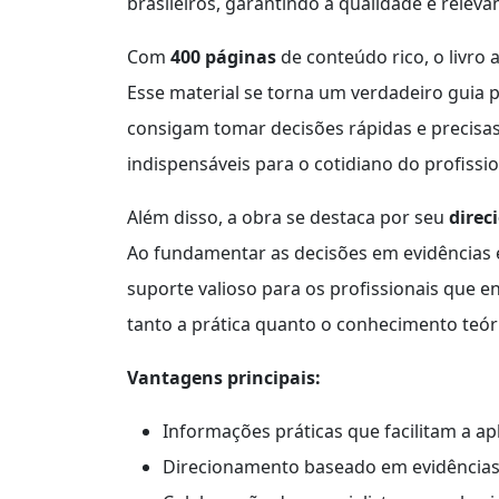
brasileiros, garantindo a qualidade e relev
Com
400 páginas
de conteúdo rico, o livro
Esse material se torna um verdadeiro guia p
consigam tomar decisões rápidas e precisas
indispensáveis para o cotidiano do profissio
Além disso, a obra se destaca por seu
direc
Ao fundamentar as decisões em evidências e 
suporte valioso para os profissionais que 
tanto a prática quanto o conhecimento teór
Vantagens principais:
Informações práticas que facilitam a apl
Direcionamento baseado em evidências