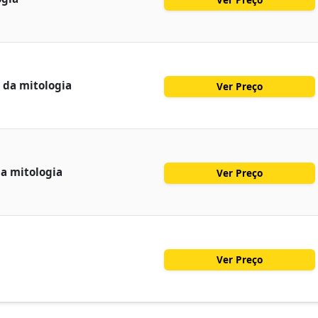
l da mitologia
Ver Preço
da mitologia
Ver Preço
Ver Preço