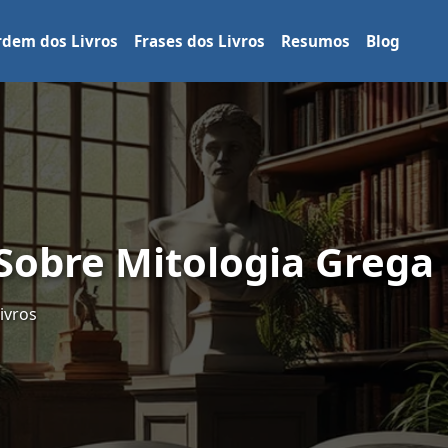
dem dos Livros
Frases dos Livros
Resumos
Blog
Sobre Mitologia Grega
ivros