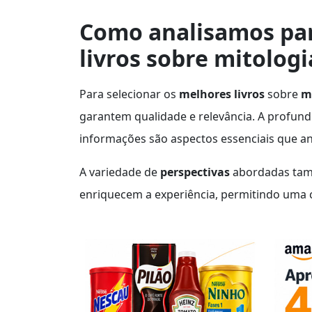
Como analisamos par
livros sobre mitolog
Para selecionar os
melhores livros
sobre
m
garantem qualidade e relevância. A profundi
informações são aspectos essenciais que a
A variedade de
perspectivas
abordadas tamb
enriquecem a experiência, permitindo um