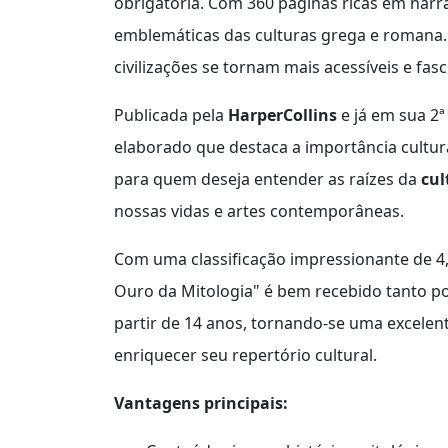
obrigatória. Com 360 páginas ricas em narrat
emblemáticas das culturas grega e romana. 
civilizações se tornam mais acessíveis e fasc
Publicada pela
HarperCollins
e já em sua 2
elaborado que destaca a importância cultur
para quem deseja entender as raízes da
cul
nossas vidas e artes contemporâneas.
Com uma classificação impressionante de 4,
Ouro da Mitologia" é bem recebido tanto po
partir de 14 anos, tornando-se uma excelen
enriquecer seu repertório cultural.
Vantagens principais: