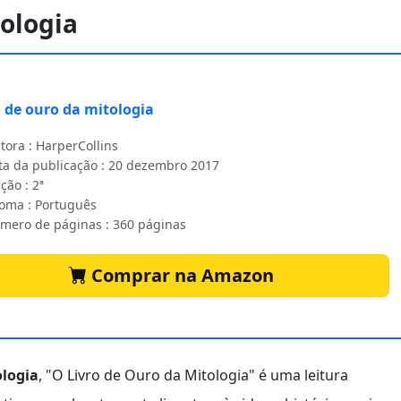
tologia
o de ouro da mitologia
tora : HarperCollins
ta da publicação : 20 dezembro 2017
ção : 2ª
ioma : Português
mero de páginas : 360 páginas
Comprar na Amazon
logia
, "O Livro de Ouro da Mitologia" é uma leitura