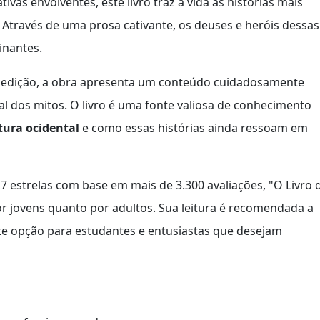
ivas envolventes, este livro traz à vida as histórias mais
Através de uma prosa cativante, os deuses e heróis dessas
inantes.
ª edição, a obra apresenta um conteúdo cuidadosamente
al dos mitos. O livro é uma fonte valiosa de conhecimento
tura ocidental
e como essas histórias ainda ressoam em
7 estrelas com base em mais de 3.300 avaliações, "O Livro 
r jovens quanto por adultos. Sua leitura é recomendada a
te opção para estudantes e entusiastas que desejam