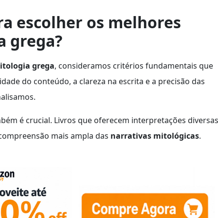
a escolher os melhores
ia grega?
itologia grega
, consideramos critérios fundamentais que
dade do conteúdo, a clareza na escrita e a precisão das
nalisamos.
ém é crucial. Livros que oferecem interpretações diversa
a compreensão mais ampla das
narrativas mitológicas
.