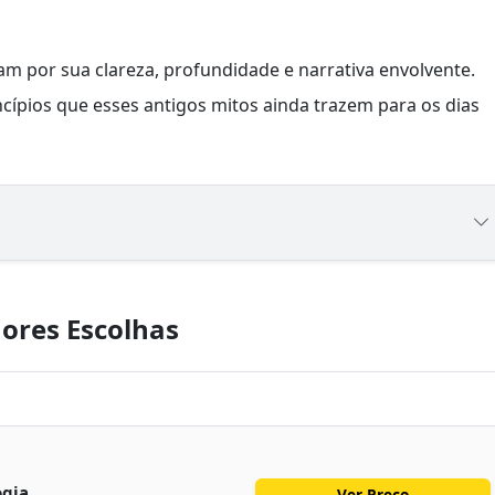
m por sua clareza, profundidade e narrativa envolvente.
incípios que esses antigos mitos ainda trazem para os dias
ores Escolhas
ogia
Ver Preço