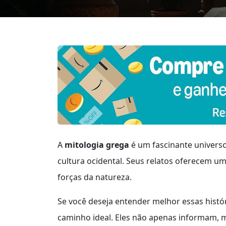
A
mitologia grega
é um fascinante universo
cultura ocidental. Seus relatos oferecem u
forças da natureza.
Se você deseja entender melhor essas histór
caminho ideal. Eles não apenas informam, 