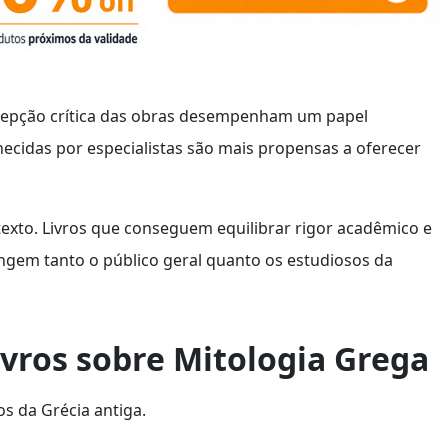
cepção crítica das obras desempenham um papel
hecidas por especialistas são mais propensas a oferecer
exto. Livros que conseguem equilibrar rigor acadêmico e
ingem tanto o público geral quanto os estudiosos da
ivros sobre Mitologia Grega
os da Grécia antiga.