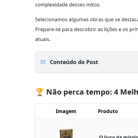
complexidade desses mitos.
Selecionamos algumas obras que se destaca
Prepare-se para descobrir as lições e os pr
atuais.
Conteúdo do Post
🏆 Não perca tempo: 4 Melh
Imagem
Produto
O livro da mitol