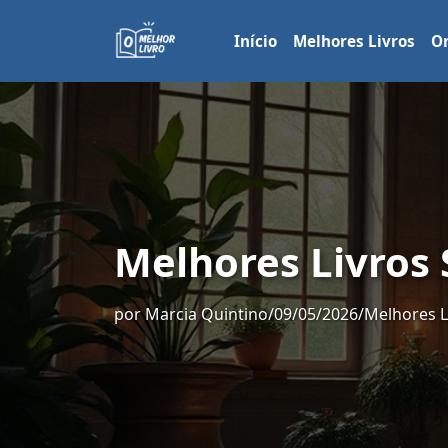
Início
Melhores Livros
Or
Melhores Livros 
por
Marcia Quintino
/
09/05/2026
/
Melhores L