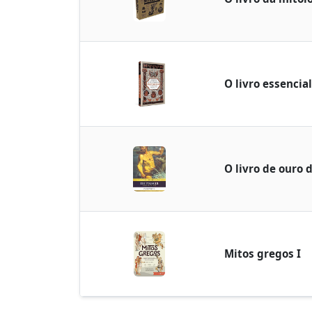
O livro essencia
O livro de ouro 
Mitos gregos I