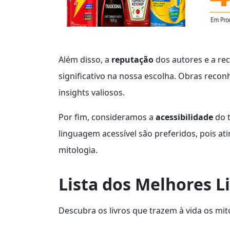
Além disso, a
reputação
dos autores e a re
significativo na nossa escolha. Obras recon
insights valiosos.
Por fim, consideramos a
acessibilidade
do t
linguagem acessível são preferidos, pois at
mitologia.
Lista dos Melhores L
Descubra os livros que trazem à vida os mit