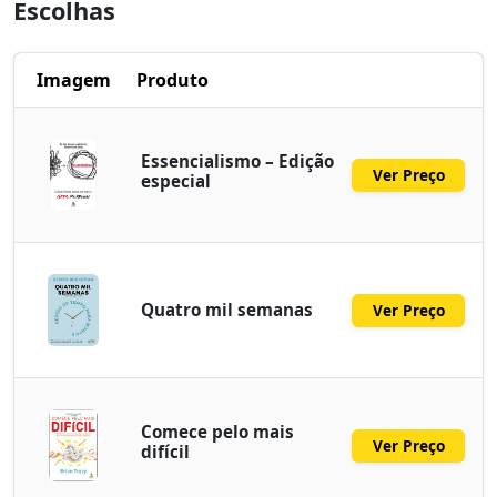
Escolhas
Imagem
Produto
Essencialismo – Edição
Ver Preço
especial
Quatro mil semanas
Ver Preço
Comece pelo mais
Ver Preço
difícil