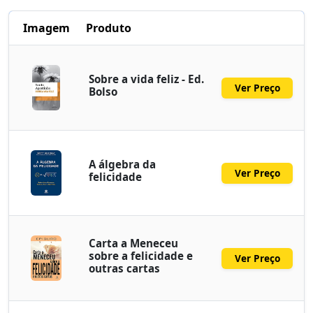
Imagem
Produto
Sobre a vida feliz - Ed.
Ver Preço
Bolso
A álgebra da
Ver Preço
felicidade
Carta a Meneceu
sobre a felicidade e
Ver Preço
outras cartas