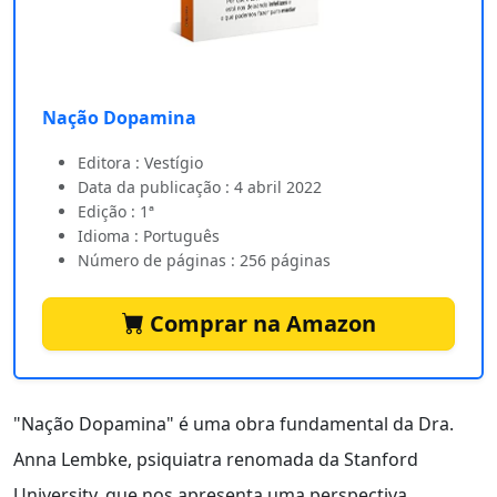
Nação Dopamina
Editora : Vestígio
Data da publicação : 4 abril 2022
Edição : 1ª
Idioma : Português
Número de páginas : 256 páginas
Comprar na Amazon
"Nação Dopamina" é uma obra fundamental da Dra.
Anna Lembke, psiquiatra renomada da Stanford
University, que nos apresenta uma perspectiva