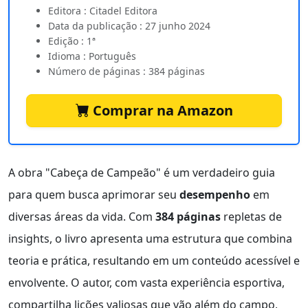
Editora : Citadel Editora
Data da publicação : 27 junho 2024
Edição : 1ª
Idioma : Português
Número de páginas : 384 páginas
Comprar na Amazon
A obra "Cabeça de Campeão" é um verdadeiro guia
para quem busca aprimorar seu
desempenho
em
diversas áreas da vida. Com
384 páginas
repletas de
insights, o livro apresenta uma estrutura que combina
teoria e prática, resultando em um conteúdo acessível e
envolvente. O autor, com vasta experiência esportiva,
compartilha lições valiosas que vão além do campo,