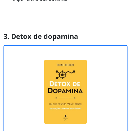
3. Detox de dopamina