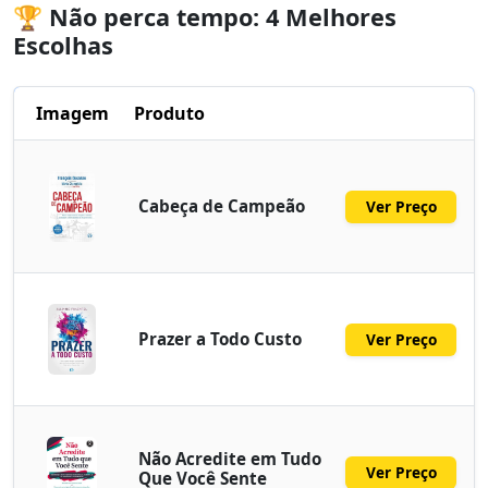
🏆 Não perca tempo: 4 Melhores
Escolhas
Imagem
Produto
Cabeça de Campeão
Ver Preço
Prazer a Todo Custo
Ver Preço
Não Acredite em Tudo
Ver Preço
Que Você Sente