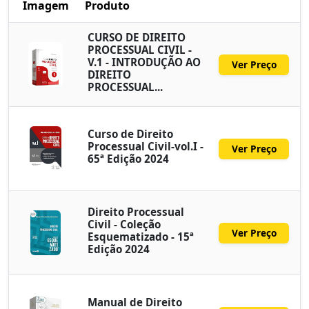
Imagem
Produto
CURSO DE DIREITO
PROCESSUAL CIVIL -
V.1 - INTRODUÇÃO AO
Ver Preço
DIREITO
PROCESSUAL...
Curso de Direito
Processual Civil-vol.I -
Ver Preço
65ª Edição 2024
Direito Processual
Civil - Coleção
Ver Preço
Esquematizado - 15ª
Edição 2024
Manual de Direito