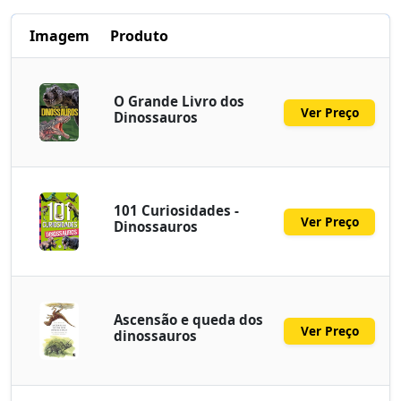
Imagem
Produto
O Grande Livro dos
Ver Preço
Dinossauros
101 Curiosidades -
Ver Preço
Dinossauros
Ascensão e queda dos
Ver Preço
dinossauros