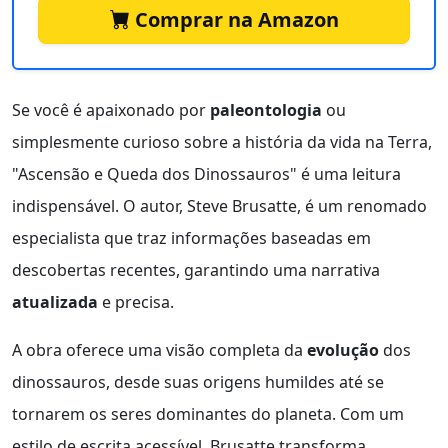
Comprar na Amazon
Se você é apaixonado por
paleontologia
ou
simplesmente curioso sobre a história da vida na Terra,
"Ascensão e Queda dos Dinossauros" é uma leitura
indispensável. O autor, Steve Brusatte, é um renomado
especialista que traz informações baseadas em
descobertas recentes, garantindo uma narrativa
atualizada
e precisa.
A obra oferece uma visão completa da
evolução
dos
dinossauros, desde suas origens humildes até se
tornarem os seres dominantes do planeta. Com um
estilo de escrita acessível, Brusatte transforma