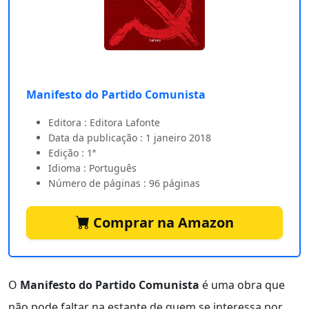
Manifesto do Partido Comunista
Editora : Editora Lafonte
Data da publicação : 1 janeiro 2018
Edição : 1ª
Idioma : Português
Número de páginas : 96 páginas
Comprar na Amazon
O
Manifesto do Partido Comunista
é uma obra que
não pode faltar na estante de quem se interessa por