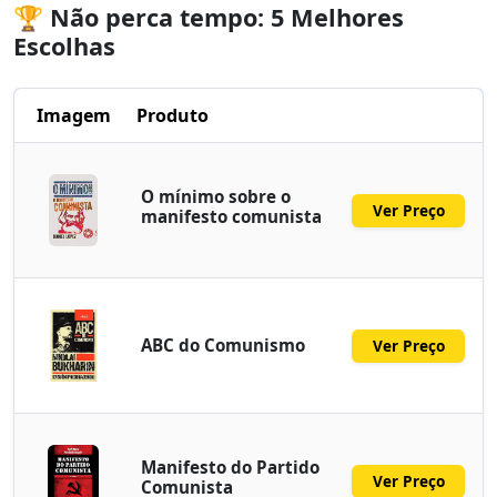
🏆 Não perca tempo: 5 Melhores
Escolhas
Imagem
Produto
O mínimo sobre o
Ver Preço
manifesto comunista
ABC do Comunismo
Ver Preço
Manifesto do Partido
Ver Preço
Comunista