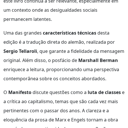
este livro continua a ser relevante, especialmente em
um contexto onde as desigualdades sociais
permanecem latentes.
Uma das grandes
características técnicas
desta
edição é a tradução direta do alemão, realizada por
Sergio Tellaroli
, que garante a fidelidade da mensagem
original. Além disso, o posfácio de
Marshall Berman
enriquece a leitura, proporcionando uma perspectiva
contemporânea sobre os conceitos abordados.
O
Manifesto
discute questões como a
luta de classes
e
a crítica ao capitalismo, temas que são cada vez mais
pertinentes com o passar dos anos. A clareza e a
eloquência da prosa de Marx e Engels tornam a obra