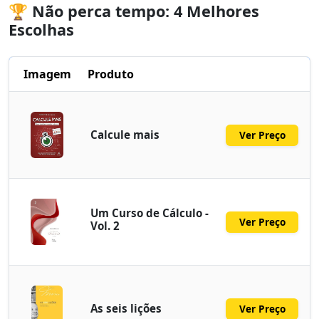
🏆 Não perca tempo: 4 Melhores
Escolhas
Imagem
Produto
Calcule mais
Ver Preço
Um Curso de Cálculo -
Ver Preço
Vol. 2
As seis lições
Ver Preço