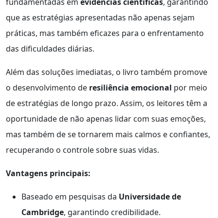
fundamentadas em
evidências científicas
, garantindo
que as estratégias apresentadas não apenas sejam
práticas, mas também eficazes para o enfrentamento
das dificuldades diárias.
Além das soluções imediatas, o livro também promove
o desenvolvimento de
resiliência emocional
por meio
de estratégias de longo prazo. Assim, os leitores têm a
oportunidade de não apenas lidar com suas emoções,
mas também de se tornarem mais calmos e confiantes,
recuperando o controle sobre suas vidas.
Vantagens principais:
Baseado em pesquisas da
Universidade de
Cambridge
, garantindo credibilidade.