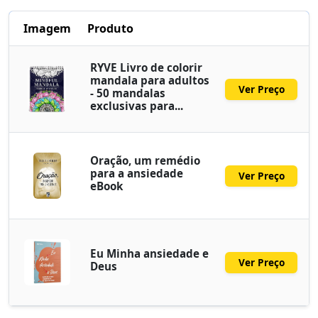
Imagem
Produto
RYVE Livro de colorir
mandala para adultos
Ver Preço
- 50 mandalas
exclusivas para...
Oração, um remédio
para a ansiedade
Ver Preço
eBook
Eu Minha ansiedade e
Ver Preço
Deus