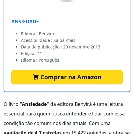
ANSIEDADE
Editora : Benvirá
Acessibilidade : Saiba mais
Data da publicação : 29 novembro 2013
Edição : 1ª
Idioma : Português
Comprar na Amazon
O livro
"Ansiedade"
da editora Benvirá é uma leitura
essencial para quem busca entender e lidar com essa
condição tão comum nos dias atuais. Com uma
avaliação de 4,7 estrelas
em 15.422 opiniões, a obra se