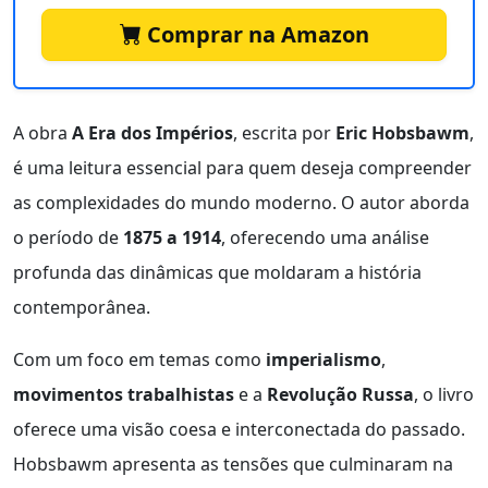
Comprar na Amazon
A obra
A Era dos Impérios
, escrita por
Eric Hobsbawm
,
é uma leitura essencial para quem deseja compreender
as complexidades do mundo moderno. O autor aborda
o período de
1875 a 1914
, oferecendo uma análise
profunda das dinâmicas que moldaram a história
contemporânea.
Com um foco em temas como
imperialismo
,
movimentos trabalhistas
e a
Revolução Russa
, o livro
oferece uma visão coesa e interconectada do passado.
Hobsbawm apresenta as tensões que culminaram na