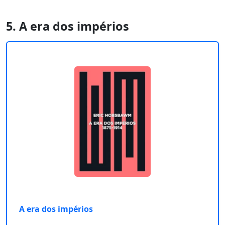
5. A era dos impérios
A era dos impérios