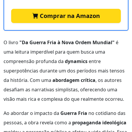
Comprar na Amazon
O livro
"Da Guerra Fria à Nova Ordem Mundial"
é
uma leitura imperdível para quem busca uma
compreensão profunda da
dynamics
entre
superpotências durante um dos períodos mais tensos
da história. Com uma
abordagem crítica
, os autores
desafiam as narrativas simplistas, oferecendo uma
visão mais rica e complexa do que realmente ocorreu.
Ao abordar o impacto da
Guerra Fria
no cotidiano das
pessoas, a obra revela como a
propaganda ideológica
moldou a percepção pública e afetou a vida diária. Essa