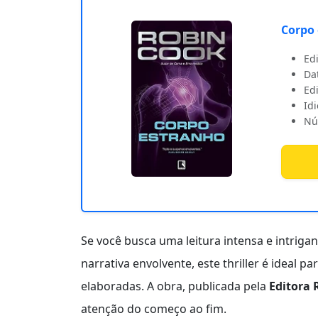
Corpo
Edi
Da
Edi
Id
Nú
Se você busca uma leitura intensa e intrigant
narrativa envolvente, este thriller é ideal 
elaboradas. A obra, publicada pela
Editora 
atenção do começo ao fim.