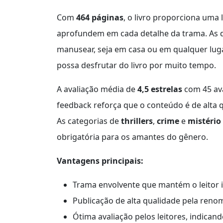
Com
464 páginas
, o livro proporciona uma 
aprofundem em cada detalhe da trama. As
manusear, seja em casa ou em qualquer luga
possa desfrutar do livro por muito tempo.
A avaliação média de
4,5 estrelas
com 45 ava
feedback reforça que o conteúdo é de alta qu
As categorias de
thrillers
,
crime
e
mistério
obrigatória para os amantes do gênero.
Vantagens principais:
Trama envolvente que mantém o leitor i
Publicação de alta qualidade pela reno
Ótima avaliação pelos leitores, indicand