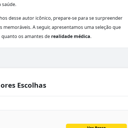
a saúde.
hos desse autor icônico, prepare-se para se surpreender
s memoráveis. A seguir, apresentamos uma seleção que
o
quanto os amantes de
realidade médica
.
ores Escolhas
Ver Preço