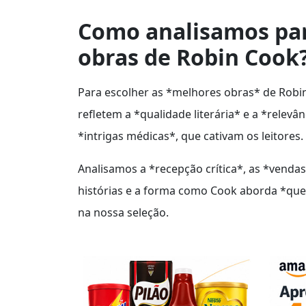
Como analisamos par
obras de Robin Cook
Para escolher as *melhores obras* de Robi
refletem a *qualidade literária* e a *relev
*intrigas médicas*, que cativam os leitores.
Analisamos a *recepção crítica*, as *vendas*
histórias e a forma como Cook aborda *que
na nossa seleção.