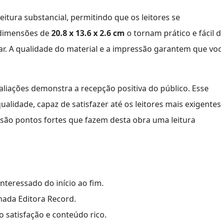
leitura substancial, permitindo que os leitores se
 dimensões de
20.8 x 13.6 x 2.6 cm
o tornam prático e fácil 
r. A qualidade do material e a impressão garantem que vo
liações demonstra a recepção positiva do público. Esse
alidade, capaz de satisfazer até os leitores mais exigentes
são pontos fortes que fazem desta obra uma leitura
nteressado do início ao fim.
mada Editora Record.
o satisfação e conteúdo rico.