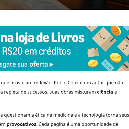
s que provocam reflexão, Robin Cook é um autor que não
ra repleta de sucessos, suas obras misturam
ciência
e
e questionam a ética na medicina e a tecnologia torna seu
bém
provocativos
. Cada página é uma oportunidade de