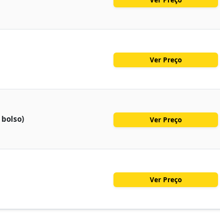
Ver Preço
 bolso)
Ver Preço
Ver Preço