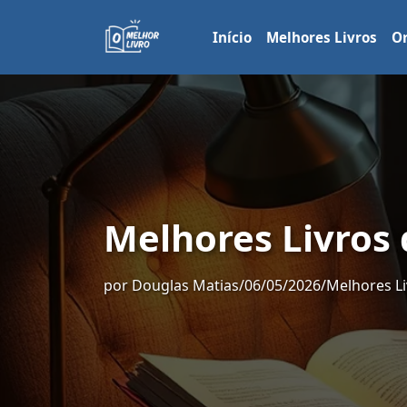
Início
Melhores Livros
Or
Melhores Livros
por
Douglas Matias
/
06/05/2026
/
Melhores Li