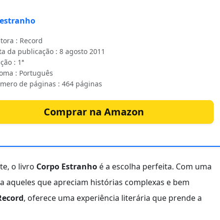
 estranho
tora : Record
ta da publicação : 8 agosto 2011
ção : 1ª
ioma : Português
mero de páginas : 464 páginas
Comprar na Amazon
e, o livro
Corpo Estranho
é a escolha perfeita. Com uma
para aqueles que apreciam histórias complexas e bem
Record
, oferece uma experiência literária que prende a