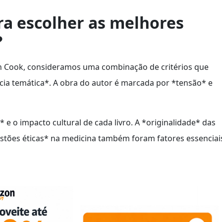
a escolher as melhores
?
n Cook, consideramos uma combinação de critérios que
ância temática*. A obra do autor é marcada por *tensão* e
 e o impacto cultural de cada livro. A *originalidade* das
stões éticas* na medicina também foram fatores essenciai