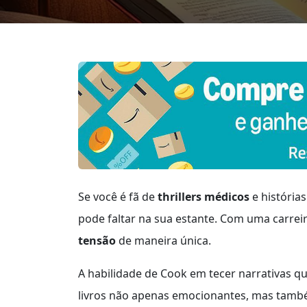
Se você é fã de
thrillers médicos
e história
pode faltar na sua estante. Com uma carrei
tensão
de maneira única.
A habilidade de Cook em tecer narrativas qu
livros não apenas emocionantes, mas tam