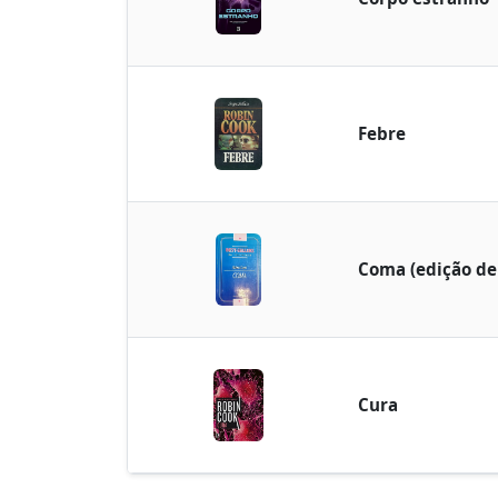
Febre
Coma (edição de
Cura