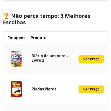
🏆 Não perca tempo: 3 Melhores
Escolhas
Imagem
Produto
Diário de um nerd -
Ver Preço
Livro 2
Piadas Nerds
Ver Preço