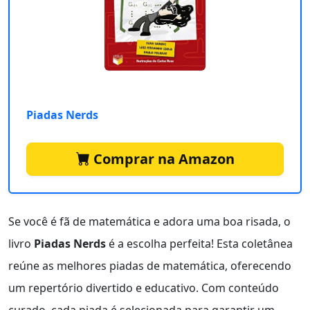
Piadas Nerds
Comprar na Amazon
Se você é fã de matemática e adora uma boa risada, o
livro
Piadas Nerds
é a escolha perfeita! Esta coletânea
reúne as melhores piadas de matemática, oferecendo
um repertório divertido e educativo. Com conteúdo
curado, cada piada é selecionada para garantir um