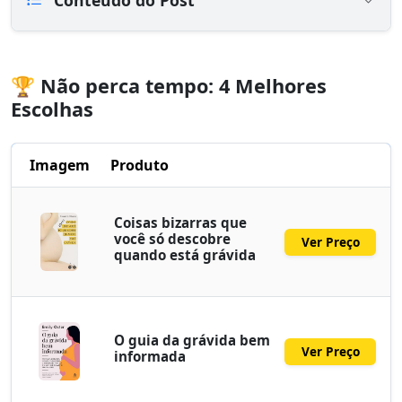
🏆 Não perca tempo: 4 Melhores
Escolhas
Imagem
Produto
Coisas bizarras que
você só descobre
Ver Preço
quando está grávida
O guia da grávida bem
Ver Preço
informada