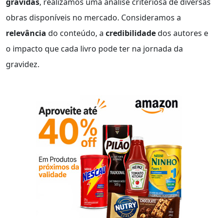
grávidas
, realizamos uma análise criteriosa de diversas
obras disponíveis no mercado. Consideramos a
relevância
do conteúdo, a
credibilidade
dos autores e
o impacto que cada livro pode ter na jornada da
gravidez.