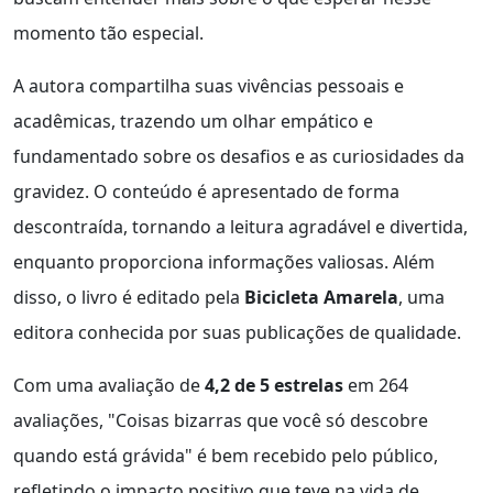
momento tão especial.
A autora compartilha suas vivências pessoais e
acadêmicas, trazendo um olhar empático e
fundamentado sobre os desafios e as curiosidades da
gravidez. O conteúdo é apresentado de forma
descontraída, tornando a leitura agradável e divertida,
enquanto proporciona informações valiosas. Além
disso, o livro é editado pela
Bicicleta Amarela
, uma
editora conhecida por suas publicações de qualidade.
Com uma avaliação de
4,2 de 5 estrelas
em 264
avaliações, "Coisas bizarras que você só descobre
quando está grávida" é bem recebido pelo público,
refletindo o impacto positivo que teve na vida de