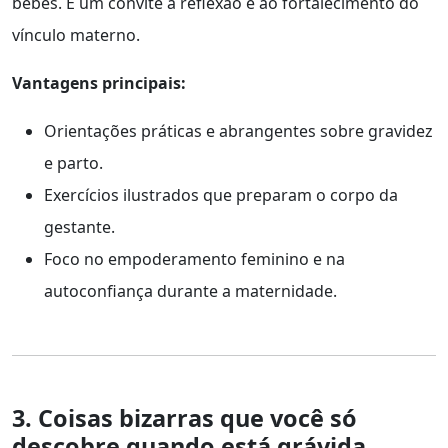
bebês. É um convite à reflexão e ao fortalecimento do
vínculo materno.
Vantagens principais:
Orientações práticas e abrangentes sobre gravidez
e parto.
Exercícios ilustrados que preparam o corpo da
gestante.
Foco no empoderamento feminino e na
autoconfiança durante a maternidade.
3. Coisas bizarras que você só
descobre quando está grávida