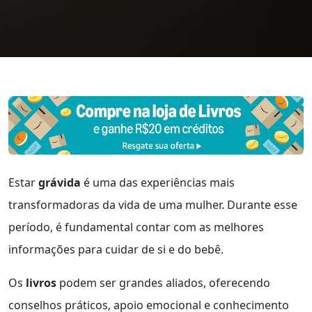
Estar
grávida
é uma das experiências mais
transformadoras da vida de uma mulher. Durante esse
período, é fundamental contar com as melhores
informações para cuidar de si e do bebê.
Os
livros
podem ser grandes aliados, oferecendo
conselhos práticos, apoio emocional e conhecimento