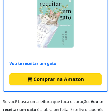
Vou te receitar um gato
Comprar na Amazon
Se você busca uma leitura que toca o coração,
Vou te
receitar um gato
é a obra perfeita. Este livro japonês