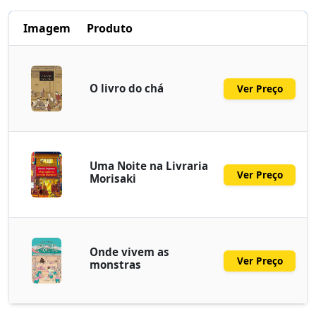
Imagem
Produto
O livro do chá
Ver Preço
Uma Noite na Livraria
Ver Preço
Morisaki
Onde vivem as
Ver Preço
monstras