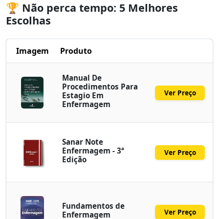
🏆 Não perca tempo: 5 Melhores
Escolhas
Imagem
Produto
Manual De
Procedimentos Para
Ver Preço
Estagio Em
Enfermagem
Sanar Note
Enfermagem - 3ª
Ver Preço
Edição
Fundamentos de
Ver Preço
Enfermagem