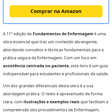
Comprar na Amazon
A 11ª edição de
Fundamentos de Enfermagem
é uma
obra essencial que traz um conteúdo abrangente,
abordando conceitos e técnicas fundamentais para a
prática segura da Enfermagem. Com um foco em
assistência centrada no paciente
, este livro é um guia
indispensável para estudantes e profissionais da saúde.
Um dos grandes diferenciais desta obra é a sua
abordagem prática. O texto é apresentado de forma
clara, com
ilustrações e exemplos reais
que facilitam a
compreensão dos procedimentos de Enfermagem.