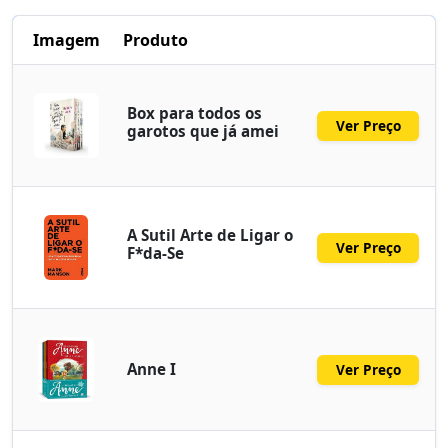
Imagem
Produto
Box para todos os
Ver Preço
garotos que já amei
A Sutil Arte de Ligar o
Ver Preço
F*da-Se
Anne I
Ver Preço