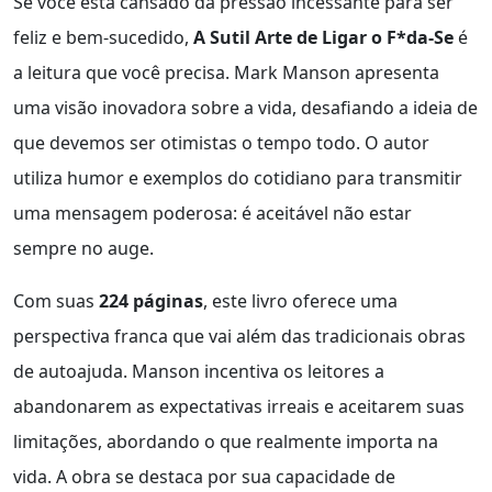
Se você está cansado da pressão incessante para ser
feliz e bem-sucedido,
A Sutil Arte de Ligar o F*da-Se
é
a leitura que você precisa. Mark Manson apresenta
uma visão inovadora sobre a vida, desafiando a ideia de
que devemos ser otimistas o tempo todo. O autor
utiliza humor e exemplos do cotidiano para transmitir
uma mensagem poderosa: é aceitável não estar
sempre no auge.
Com suas
224 páginas
, este livro oferece uma
perspectiva franca que vai além das tradicionais obras
de autoajuda. Manson incentiva os leitores a
abandonarem as expectativas irreais e aceitarem suas
limitações, abordando o que realmente importa na
vida. A obra se destaca por sua capacidade de