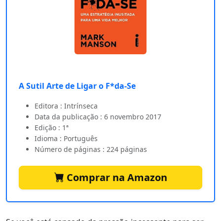
A Sutil Arte de Ligar o F*da-Se
Editora : Intrínseca
Data da publicação : 6 novembro 2017
Edição : 1ª
Idioma : Português
Número de páginas : 224 páginas
Comprar na Amazon