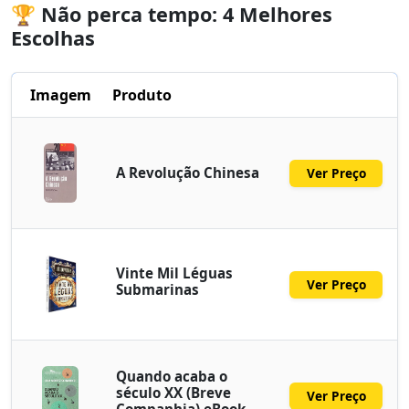
🏆 Não perca tempo: 4 Melhores
Escolhas
Imagem
Produto
A Revolução Chinesa
Ver Preço
Vinte Mil Léguas
Ver Preço
Submarinas
Quando acaba o
século XX (Breve
Ver Preço
Companhia) eBook