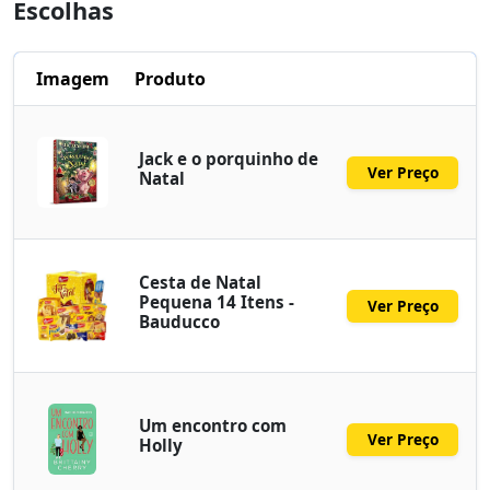
Escolhas
Imagem
Produto
Jack e o porquinho de
Ver Preço
Natal
Cesta de Natal
Pequena 14 Itens -
Ver Preço
Bauducco
Um encontro com
Ver Preço
Holly