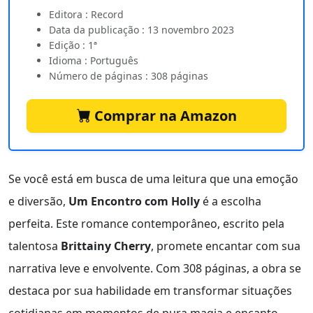
Editora : Record
Data da publicação : 13 novembro 2023
Edição : 1ª
Idioma : Português
Número de páginas : 308 páginas
Comprar na Amazon
Se você está em busca de uma leitura que una emoção
e diversão,
Um Encontro com Holly
é a escolha
perfeita. Este romance contemporâneo, escrito pela
talentosa
Brittainy Cherry
, promete encantar com sua
narrativa leve e envolvente. Com 308 páginas, a obra se
destaca por sua habilidade em transformar situações
cotidianas em momentos de pura magia e encanto.