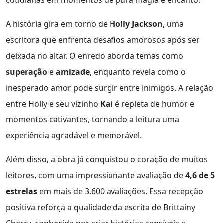
A história gira em torno de
Holly Jackson
, uma
escritora que enfrenta desafios amorosos após ser
deixada no altar. O enredo aborda temas como
superação
e
amizade
, enquanto revela como o
inesperado amor pode surgir entre inimigos. A relação
entre Holly e seu vizinho
Kai
é repleta de humor e
momentos cativantes, tornando a leitura uma
experiência agradável e memorável.
Além disso, a obra já conquistou o coração de muitos
leitores, com uma impressionante avaliação de
4,6 de 5
estrelas
em mais de 3.600 avaliações. Essa recepção
positiva reforça a qualidade da escrita de Brittainy
Cherry, conhecida por criar histórias sensíveis e