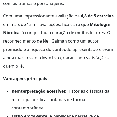
com as tramas e personagens.
Com uma impressionante avaliação de
4,8 de 5 estrelas
em mais de 13 mil avaliações, fica claro que
Mitologia
Nórdica
já conquistou o coração de muitos leitores. O
reconhecimento de Neil Gaiman como um autor
premiado e a riqueza do conteúdo apresentado elevam
ainda mais o valor deste livro, garantindo satisfação a
quem o lê.
Vantagens principais:
Reinterpretação acessível:
Histórias clássicas da
mitologia nórdica contadas de forma
contemporânea.
Estilo envolvente:
A habilidade narrativa de