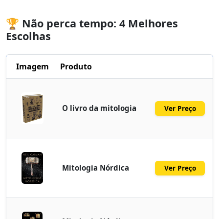
🏆 Não perca tempo: 4 Melhores
Escolhas
Imagem
Produto
O livro da mitologia
Ver Preço
Mitologia Nórdica
Ver Preço