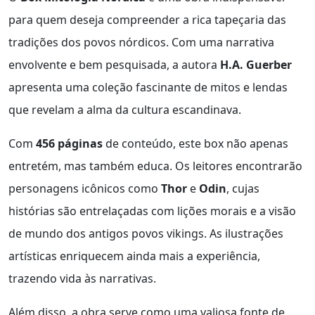
para quem deseja compreender a rica tapeçaria das
tradições dos povos nórdicos. Com uma narrativa
envolvente e bem pesquisada, a autora
H.A. Guerber
apresenta uma coleção fascinante de mitos e lendas
que revelam a alma da cultura escandinava.
Com
456 páginas
de conteúdo, este box não apenas
entretém, mas também educa. Os leitores encontrarão
personagens icônicos como
Thor
e
Odin
, cujas
histórias são entrelaçadas com lições morais e a visão
de mundo dos antigos povos vikings. As ilustrações
artísticas enriquecem ainda mais a experiência,
trazendo vida às narrativas.
Além disso, a obra serve como uma valiosa fonte de