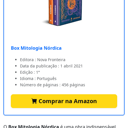
Box Mitologia Nórdica
Editora : Nova Fronteira
Data da publicação : 1 abril 2021
Edição : 1ª
Idioma : Português
Número de páginas : 456 páginas
Comprar na Amazon
O
Box Mitologia Nórdica
é uma obra indispensável