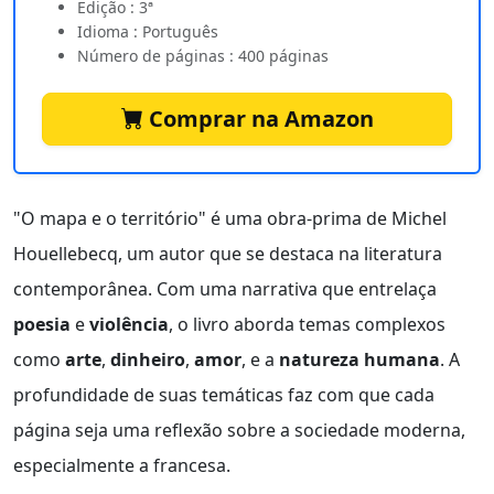
Edição : 3ª
Idioma : Português
Número de páginas : 400 páginas
Comprar na Amazon
"O mapa e o território" é uma obra-prima de Michel
Houellebecq, um autor que se destaca na literatura
contemporânea. Com uma narrativa que entrelaça
poesia
e
violência
, o livro aborda temas complexos
como
arte
,
dinheiro
,
amor
, e a
natureza humana
. A
profundidade de suas temáticas faz com que cada
página seja uma reflexão sobre a sociedade moderna,
especialmente a francesa.