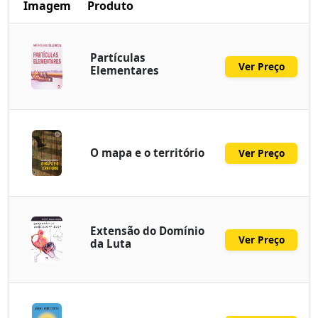
Imagem
Produto
Partículas
Ver Preço
Elementares
O mapa e o território
Ver Preço
Extensão do Domínio
Ver Preço
da Luta