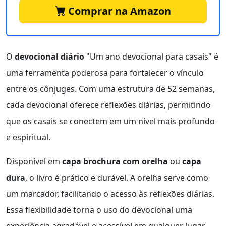
Comprar na Amazon
O
devocional diário
"Um ano devocional para casais" é
uma ferramenta poderosa para fortalecer o vínculo
entre os cônjuges. Com uma estrutura de 52 semanas,
cada devocional oferece reflexões diárias, permitindo
que os casais se conectem em um nível mais profundo
e espiritual.
Disponível em
capa brochura com orelha
ou
capa
dura
, o livro é prático e durável. A orelha serve como
um marcador, facilitando o acesso às reflexões diárias.
Essa flexibilidade torna o uso do devocional uma
experiência agradável e acessível em qualquer lugar.