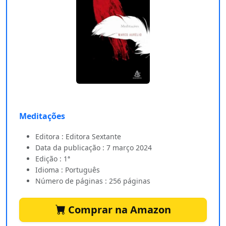
Meditações
Editora : Editora Sextante
Data da publicação : 7 março 2024
Edição : 1ª
Idioma : Português
Número de páginas : 256 páginas
Comprar na Amazon