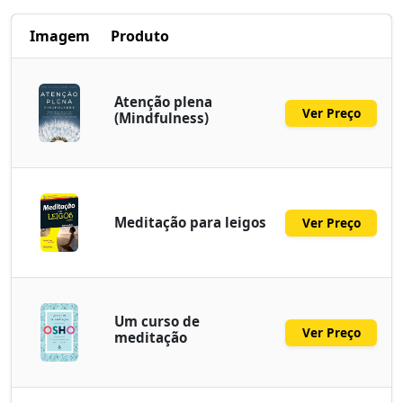
Imagem
Produto
Atenção plena
Ver Preço
(Mindfulness)
Meditação para leigos
Ver Preço
Um curso de
Ver Preço
meditação