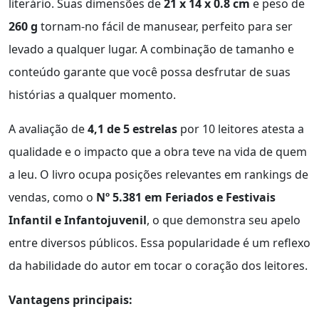
literário. Suas dimensões de
21 x 14 x 0.8 cm
e peso de
260 g
tornam-no fácil de manusear, perfeito para ser
levado a qualquer lugar. A combinação de tamanho e
conteúdo garante que você possa desfrutar de suas
histórias a qualquer momento.
A avaliação de
4,1 de 5 estrelas
por 10 leitores atesta a
qualidade e o impacto que a obra teve na vida de quem
a leu. O livro ocupa posições relevantes em rankings de
vendas, como o
Nº 5.381 em Feriados e Festivais
Infantil e Infantojuvenil
, o que demonstra seu apelo
entre diversos públicos. Essa popularidade é um reflexo
da habilidade do autor em tocar o coração dos leitores.
Vantagens principais: