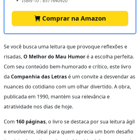
ISBN-10 : 8571640920
Comprar na Amazon
Se você busca uma leitura que provoque reflexões e
risadas,
O Melhor do Mau Humor
é a escolha perfeita.
Com seu conteúdo bem-humorado e crítico, este livro
da
Companhia das Letras
é um convite a desvendar as
nuances do cotidiano com um olhar divertido. A obra,
publicada em 1990, mantém sua relevância e
atratividade nos dias de hoje.
Com
160 páginas
, o livro se destaca por sua leitura ágil
e envolvente, ideal para quem aprecia um bom desafio