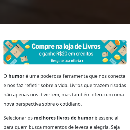
O
humor
é uma poderosa ferramenta que nos conecta
e nos faz refletir sobre a vida. Livros que trazem risadas
não apenas nos divertem, mas também oferecem uma
nova perspectiva sobre o cotidiano.
Selecionar os
melhores livros de humor
é essencial
para quem busca momentos de leveza e alegria. Seja