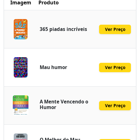
Imagem
Produto
365 piadas incríveis
Ver Preço
Mau humor
Ver Preço
A Mente Vencendo o
Ver Preço
Humor
O Melhor do Mau