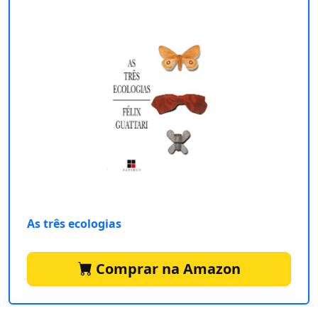
As três ecologias
Comprar na Amazon