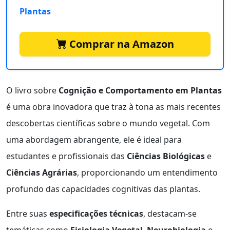
Plantas
Comprar na Amazon
O livro sobre
Cognição e Comportamento em Plantas
é uma obra inovadora que traz à tona as mais recentes
descobertas científicas sobre o mundo vegetal. Com
uma abordagem abrangente, ele é ideal para
estudantes e profissionais das
Ciências Biológicas
e
Ciências Agrárias
, proporcionando um entendimento
profundo das capacidades cognitivas das plantas.
Entre suas
especificações técnicas
, destacam-se
temáticas como
Fisiologia Vegetal
,
Neurobiologia
e