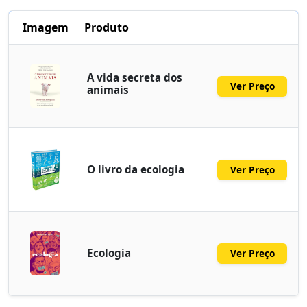
Imagem
Produto
A vida secreta dos
Ver Preço
animais
O livro da ecologia
Ver Preço
Ecologia
Ver Preço