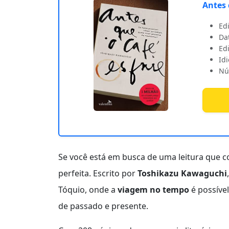
Antes 
Edi
Dat
Edi
Id
Nú
Se você está em busca de uma leitura que 
perfeita. Escrito por
Toshikazu Kawaguchi
Tóquio, onde a
viagem no tempo
é possíve
de passado e presente.