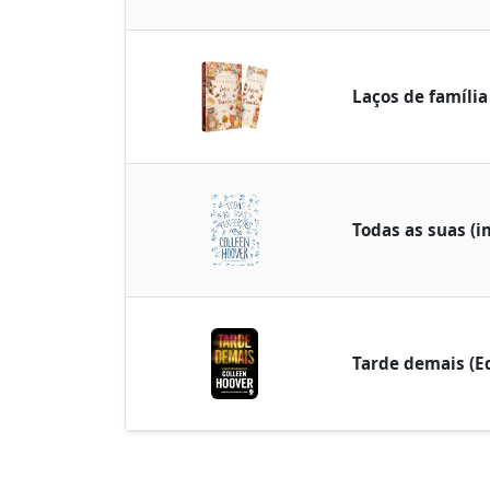
Laços de família
Todas as suas (i
Tarde demais (Ed