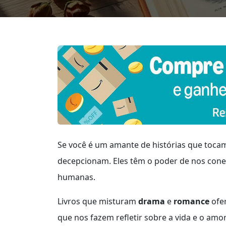
Se você é um amante de histórias que toca
decepcionam. Eles têm o poder de nos cone
humanas.
Livros que misturam
drama
e
romance
ofer
que nos fazem refletir sobre a vida e o amo