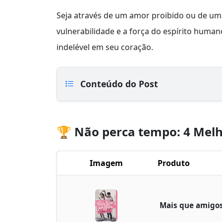
Seja através de um amor proibido ou de uma
vulnerabilidade e a força do espírito huma
indelével em seu coração.
Conteúdo do Post
🏆 Não perca tempo: 4 Melh
Imagem
Produto
Mais que amigo