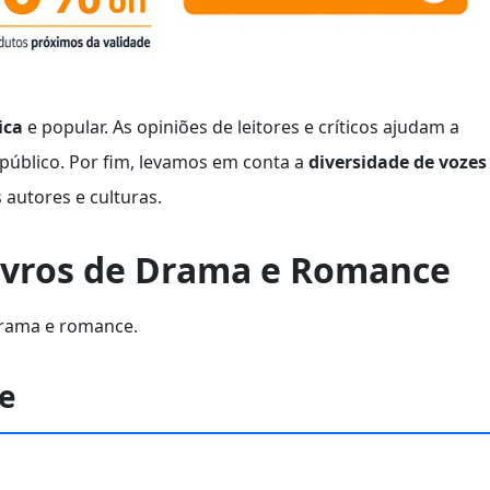
ica
e popular. As opiniões de leitores e críticos ajudam a
público. Por fim, levamos em conta a
diversidade de vozes
 autores e culturas.
Livros de Drama e Romance
 drama e romance.
ie