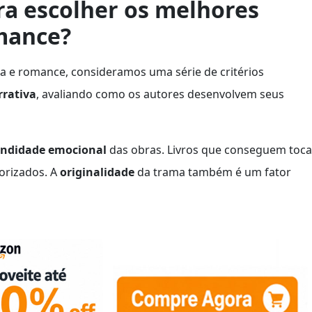
a escolher os melhores
omance?
 e romance, consideramos uma série de critérios
rrativa
, avaliando como os autores desenvolvem seus
undidade emocional
das obras. Livros que conseguem toca
iorizados. A
originalidade
da trama também é um fator