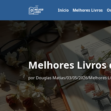
Início
Melhores Livros
Or
Melhores Livros
por
Douglas Matias
/
03/05/2026
/
Melhores Li