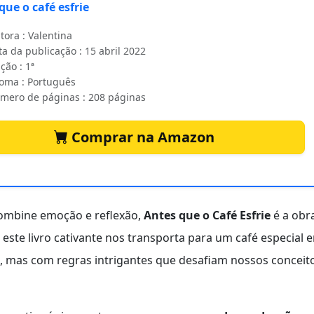
que o café esfrie
tora : Valentina
a da publicação : 15 abril 2022
ção : 1ª
ioma : Português
mero de páginas : 208 páginas
Comprar na Amazon
combine emoção e reflexão,
Antes que o Café Esfrie
é a obr
, este livro cativante nos transporta para um café especial 
l, mas com regras intrigantes que desafiam nossos conceit