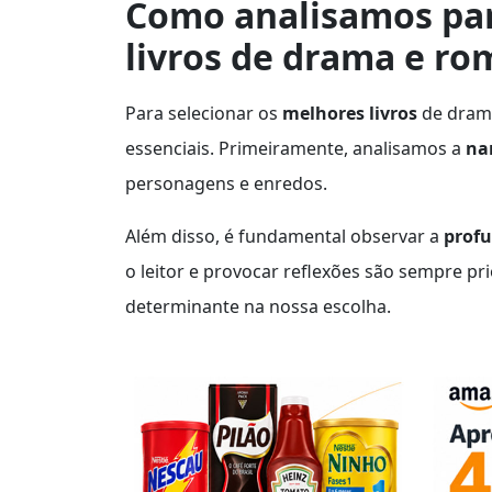
Como analisamos par
livros de drama e r
Para selecionar os
melhores livros
de drama
essenciais. Primeiramente, analisamos a
na
personagens e enredos.
Além disso, é fundamental observar a
prof
o leitor e provocar reflexões são sempre pr
determinante na nossa escolha.