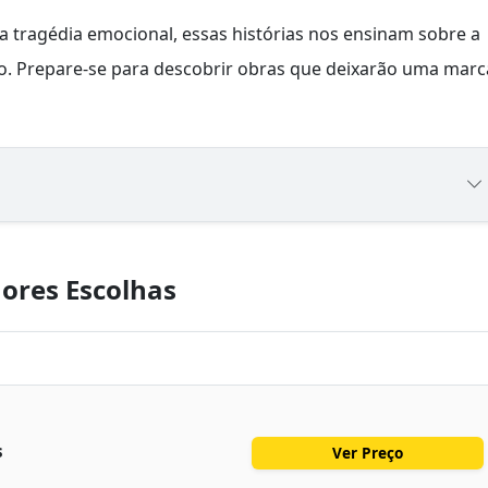
 tragédia emocional, essas histórias nos ensinam sobre a
no. Prepare-se para descobrir obras que deixarão uma marc
ores Escolhas
s
Ver Preço