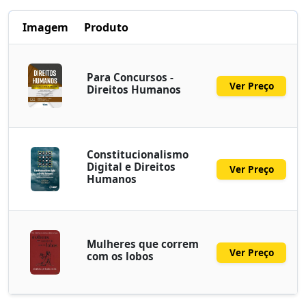
Imagem
Produto
Para Concursos -
Ver Preço
Direitos Humanos
Constitucionalismo
Digital e Direitos
Ver Preço
Humanos
Mulheres que correm
Ver Preço
com os lobos