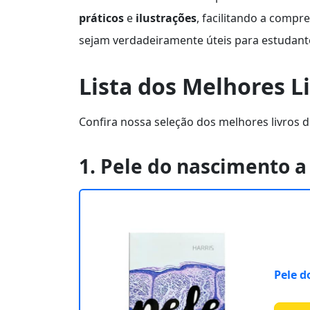
práticos
e
ilustrações
, facilitando a compr
sejam verdadeiramente úteis para estudante
Lista dos Melhores L
Confira nossa seleção dos melhores livros d
1. Pele do nascimento 
Pele d