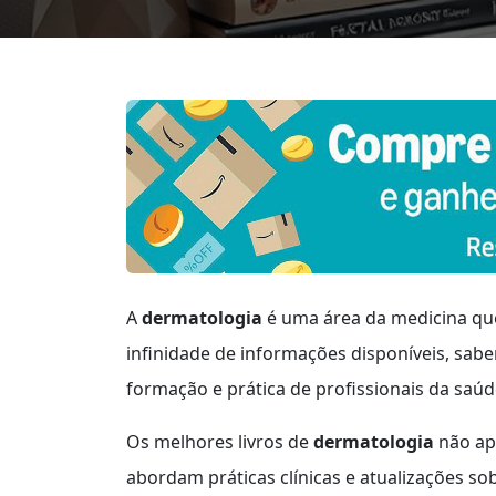
A
dermatologia
é uma área da medicina que
infinidade de informações disponíveis, saber
formação e prática de profissionais da saúd
Os melhores livros de
dermatologia
não ap
abordam práticas clínicas e atualizações so