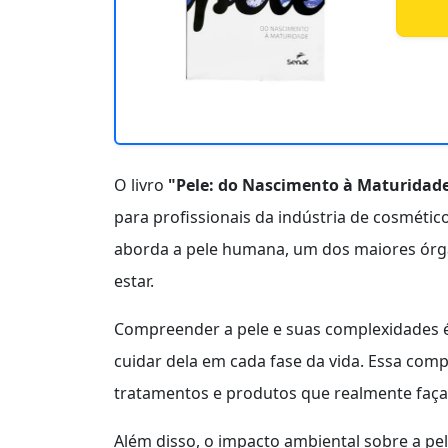
O livro
"Pele: do Nascimento à Maturidad
para profissionais da indústria de cosmétic
aborda a pele humana, um dos maiores órgão
estar.
Compreender a pele e suas complexidades é 
cuidar dela em cada fase da vida. Essa com
tratamentos e produtos que realmente façam
Além disso, o impacto ambiental sobre a pe