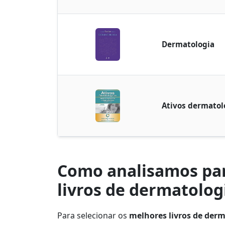
Dermatologia
Ativos dermatoló
Como analisamos par
livros de dermatolog
Para selecionar os
melhores livros de der