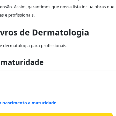
eensão. Assim, garantimos que nossa lista inclua obras que
s e profissionais.
ivros de Dermatologia
e dermatologia para profissionais.
a maturidade
o nascimento a maturidade