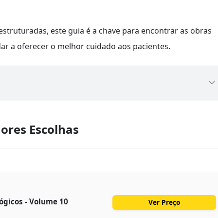
estruturadas, este guia é a chave para encontrar as obras
ar a oferecer o melhor cuidado aos pacientes.
ores Escolhas
ógicos - Volume 10
Ver Preço