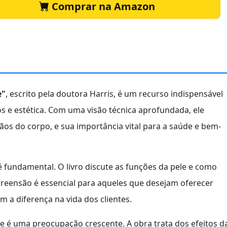
Comprar na Amazon
e"
, escrito pela doutora Harris, é um recurso indispensável
os e estética. Com uma visão técnica aprofundada, ele
s do corpo, e sua importância vital para a saúde e bem-
fundamental. O livro discute as funções da pele e como
preensão é essencial para aqueles que desejam oferecer
 a diferença na vida dos clientes.
le é uma preocupação crescente. A obra trata dos efeitos d