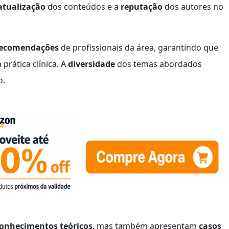
atualização
dos conteúdos e a
reputação
dos autores no
ecomendações
de profissionais da área, garantindo que
prática clínica. A
diversidade
dos temas abordados
o.
onhecimentos teóricos
, mas também apresentam
casos