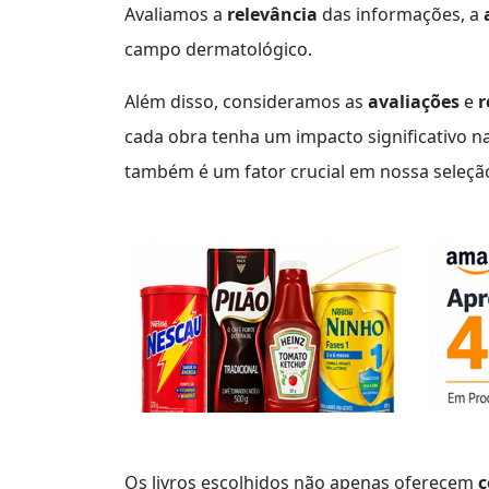
Avaliamos a
relevância
das informações, a
campo dermatológico.
Além disso, consideramos as
avaliações
e
r
cada obra tenha um impacto significativo na 
também é um fator crucial em nossa seleçã
Os livros escolhidos não apenas oferecem
c