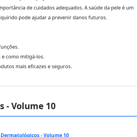
a importância de cuidados adequados. A saúde da pele é um
dquirido pode ajudar a prevenir danos futuros.
funções.
 e como mitigá-los.
odutos mais eficazes e seguros.
s - Volume 10
 Dermatológicos - Volume 10