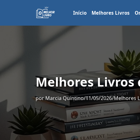
Início
Melhores Livros
Or
Melhores Livros
por
Marcia Quintino
/
11/05/2026
/
Melhores L