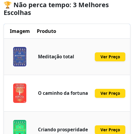
🏆 Não perca tempo: 3 Melhores
Escolhas
Imagem
Produto
Meditação total
Ver Preço
O caminho da fortuna
Ver Preço
Criando prosperidade
Ver Preço