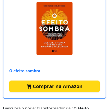
O efeito sombra
Comprar na Amazon
Descubra o poder transformador de
"O Efeito