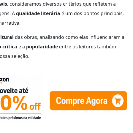
ewis
, consideramos diversos critérios que refletem a
gens. A
qualidade literária
é um dos pontos principais,
narrativa.
ltural
das obras, analisando como elas influenciaram a
 crítica
e a
popularidade
entre os leitores também
ssa seleção.