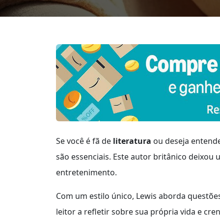
Se você é fã de
literatura
ou deseja entend
são essenciais. Este autor britânico deixo
entretenimento.
Com um estilo único, Lewis aborda questõ
leitor a refletir sobre sua própria vida e cr