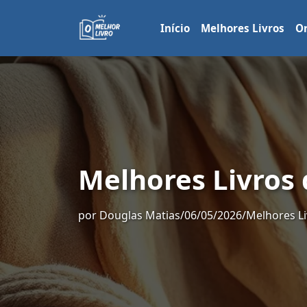
Início
Melhores Livros
Or
Melhores Livros d
por
Douglas Matias
/
06/05/2026
/
Melhores Li