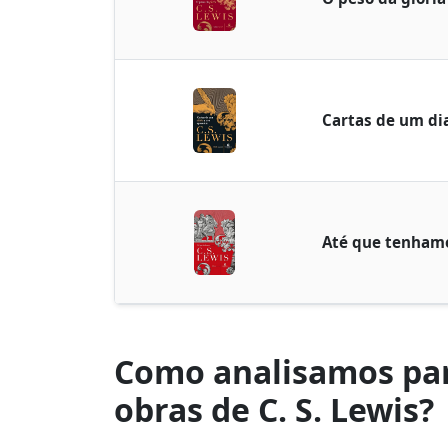
Cartas de um di
Até que tenhamo
Como analisamos par
obras de C. S. Lewis?