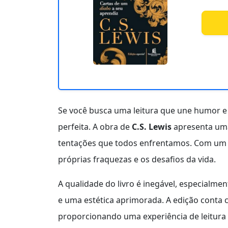
Se você busca uma leitura que une humor e
perfeita. A obra de
C.S. Lewis
apresenta uma
tentações que todos enfrentamos. Com um tom
próprias fraquezas e os desafios da vida.
A qualidade do livro é inegável, especialme
e uma estética aprimorada. A edição cont
proporcionando uma experiência de leitura