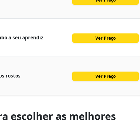
abo a seu aprendiz
Ver Preço
s rostos
Ver Preço
a escolher as melhores