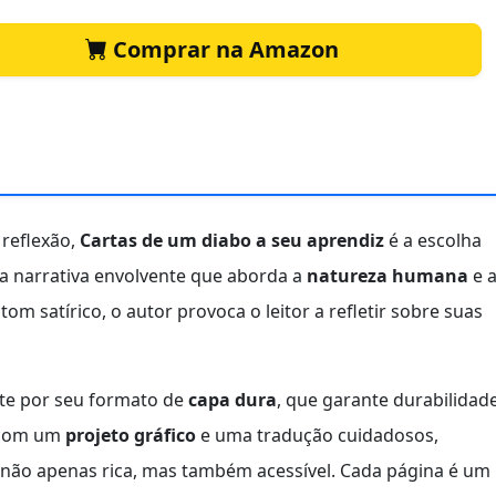
Comprar na Amazon
 reflexão,
Cartas de um diabo a seu aprendiz
é a escolha
 narrativa envolvente que aborda a
natureza humana
e 
 satírico, o autor provoca o leitor a refletir sobre suas
nte por seu formato de
capa dura
, que garante durabilidad
a com um
projeto gráfico
e uma tradução cuidadosos,
 não apenas rica, mas também acessível. Cada página é um