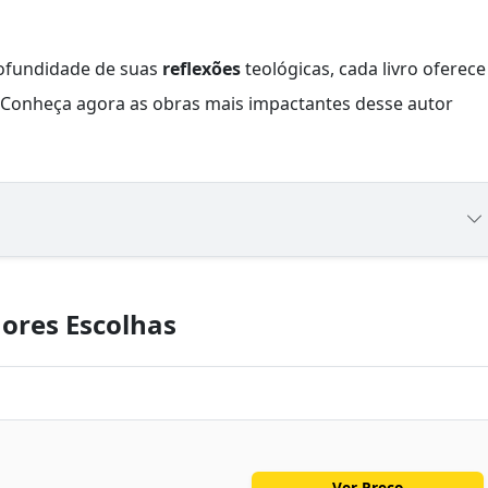
ofundidade de suas
reflexões
teológicas, cada livro oferece
 Conheça agora as obras mais impactantes desse autor
ores Escolhas
Ver Preço