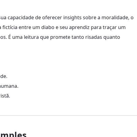
ua capacidade de oferecer insights sobre a moralidade, o
a fictícia entre um diabo e seu aprendiz para traçar um
mos. É uma leitura que promete tanto risadas quanto
de.
 humana.
istã.
simples