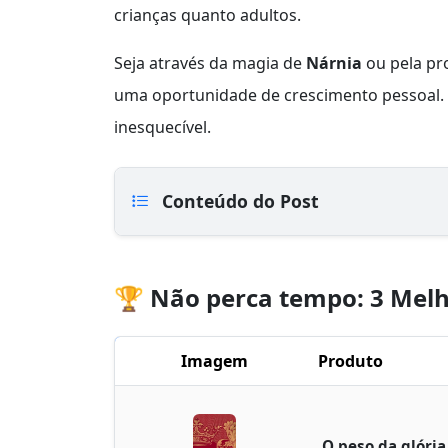
crianças quanto adultos.
Seja através da magia de
Nárnia
ou pela pr
uma oportunidade de crescimento pessoal.
inesquecível.
Conteúdo do Post
🏆 Não perca tempo: 3 Melh
Imagem
Produto
O peso da glória