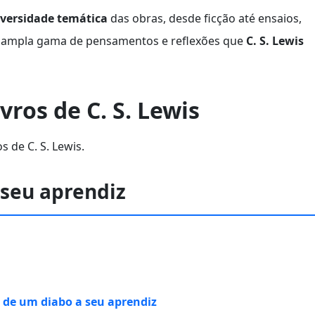
iversidade temática
das obras, desde ficção até ensaios,
a ampla gama de pensamentos e reflexões que
C. S. Lewis
vros de C. S. Lewis
 de C. S. Lewis.
 seu aprendiz
 de um diabo a seu aprendiz