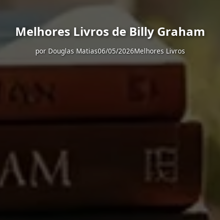
Melhores Livros de Billy Graham
por
Douglas Matias
06/05/2026
Melhores Livros