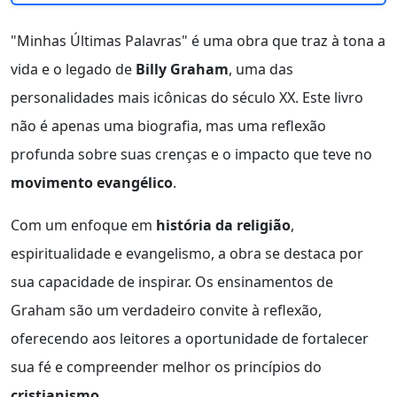
"Minhas Últimas Palavras" é uma obra que traz à tona a
vida e o legado de
Billy Graham
, uma das
personalidades mais icônicas do século XX. Este livro
não é apenas uma biografia, mas uma reflexão
profunda sobre suas crenças e o impacto que teve no
movimento evangélico
.
Com um enfoque em
história da religião
,
espiritualidade e evangelismo, a obra se destaca por
sua capacidade de inspirar. Os ensinamentos de
Graham são um verdadeiro convite à reflexão,
oferecendo aos leitores a oportunidade de fortalecer
sua fé e compreender melhor os princípios do
cristianismo
.