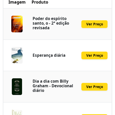
Imagem
Produto
Poder do espírito
santo, o - 2ª edição
Ver Preço
revisada
Esperança diária
Ver Preço
Dia a dia com Billy
Graham - Devocional
Ver Preço
diário