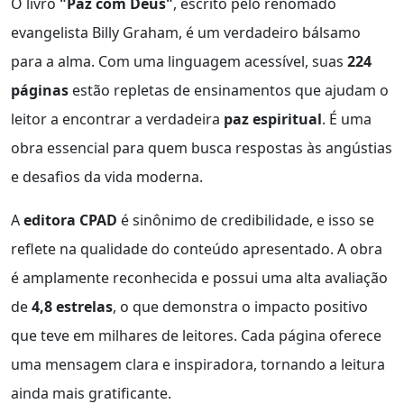
O livro
"Paz com Deus"
, escrito pelo renomado
evangelista Billy Graham, é um verdadeiro bálsamo
para a alma. Com uma linguagem acessível, suas
224
páginas
estão repletas de ensinamentos que ajudam o
leitor a encontrar a verdadeira
paz espiritual
. É uma
obra essencial para quem busca respostas às angústias
e desafios da vida moderna.
A
editora CPAD
é sinônimo de credibilidade, e isso se
reflete na qualidade do conteúdo apresentado. A obra
é amplamente reconhecida e possui uma alta avaliação
de
4,8 estrelas
, o que demonstra o impacto positivo
que teve em milhares de leitores. Cada página oferece
uma mensagem clara e inspiradora, tornando a leitura
ainda mais gratificante.