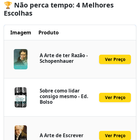
🏆 Não perca tempo: 4 Melhores
Escolhas
Imagem
Produto
A Arte de ter Razão -
Ver Preço
Schopenhauer
Sobre como lidar
consigo mesmo - Ed.
Ver Preço
Bolso
A Arte de Escrever
Ver Preço