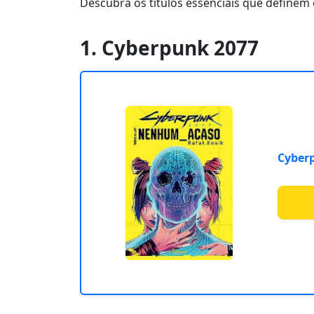
Descubra os títulos essenciais que definem
1. Cyberpunk 2077
Cyber