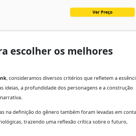
Ver Preço
a escolher os melhores
unk
, consideramos diversos critérios que refletem a essênc
s ideias, a profundidade dos personagens e a construção
arrativa.
ras na definição do gênero também foram levadas em conta
nológicas, trazendo uma reflexão crítica sobre o futuro,