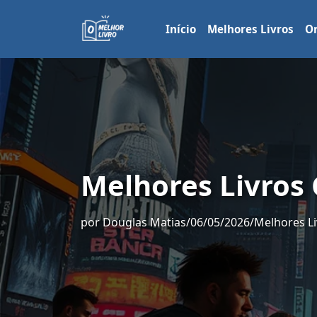
Início
Melhores Livros
Or
Melhores Livros
por
Douglas Matias
/
06/05/2026
/
Melhores Li