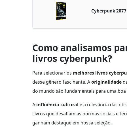
Cyberpunk 2077
Como analisamos par
livros cyberpunk?
Para selecionar os
melhores livros cyberp
desse gênero fascinante. A
originalidade
da
do mundo são fundamentais para uma boa n
A
influência cultural
e a relevância das ob
Livros que desafiam as normas sociais e tec
ganham destaque em nossa seleção.