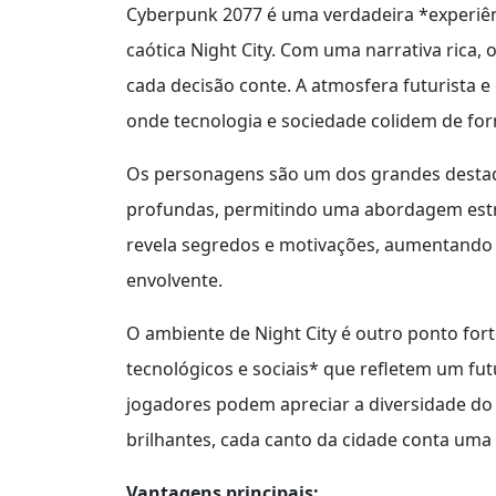
Cyberpunk 2077 é uma verdadeira *experiênc
caótica Night City. Com uma narrativa rica
cada decisão conte. A atmosfera futurista 
onde tecnologia e sociedade colidem de for
Os personagens são um dos grandes destaqu
profundas, permitindo uma abordagem estrat
revela segredos e motivações, aumentando a
envolvente.
O ambiente de Night City é outro ponto fort
tecnológicos e sociais* que refletem um fu
jogadores podem apreciar a diversidade do
brilhantes, cada canto da cidade conta uma 
Vantagens principais: