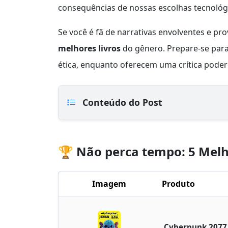
consequências de nossas escolhas tecnológ
Se você é fã de narrativas envolventes e pr
melhores livros
do gênero. Prepare-se para
ética, enquanto oferecem uma crítica pode
Conteúdo do Post
🏆 Não perca tempo: 5 Melh
Imagem
Produto
Cyberpunk 2077