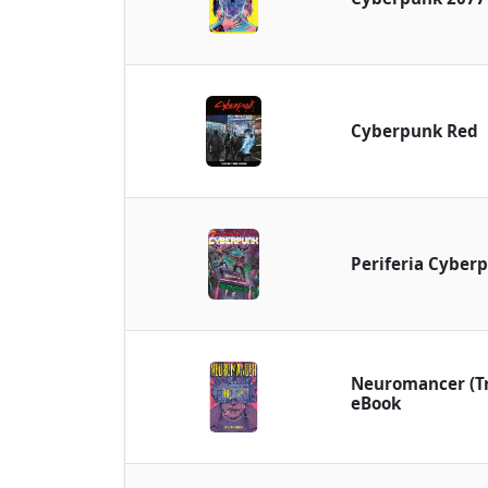
Cyberpunk Red
Periferia Cyber
Neuromancer (Tri
eBook