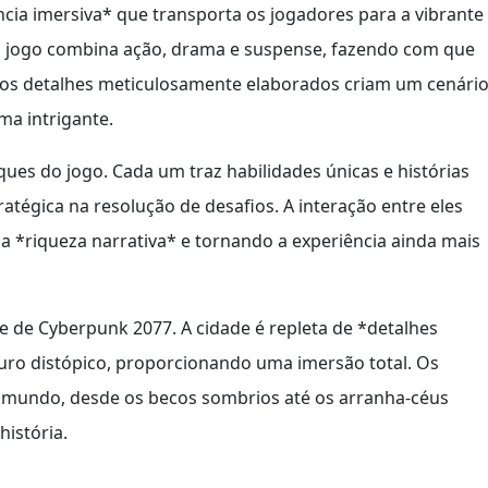
ia imersiva* que transporta os jogadores para a vibrante
, o jogo combina ação, drama e suspense, fazendo com que
e os detalhes meticulosamente elaborados criam um cenári
ma intrigante.
es do jogo. Cada um traz habilidades únicas e histórias
égica na resolução de desafios. A interação entre eles
 *riqueza narrativa* e tornando a experiência ainda mais
e de Cyberpunk 2077. A cidade é repleta de *detalhes
turo distópico, proporcionando uma imersão total. Os
 mundo, desde os becos sombrios até os arranha-céus
história.