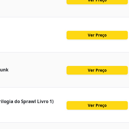
Ver Preço
punk
Ver Preço
logia do Sprawl Livro 1)
Ver Preço