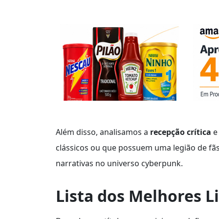
Além disso, analisamos a
recepção crítica
e
clássicos ou que possuem uma legião de fã
narrativas no universo cyberpunk.
Lista dos Melhores L