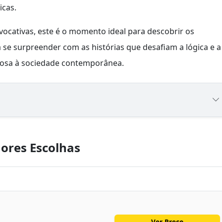
icas.
ovocativas, este é o momento ideal para descobrir os
 se surpreender com as histórias que desafiam a lógica e a
rosa à sociedade contemporânea.
ores Escolhas
Ver Preço