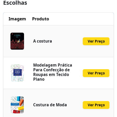
Escolhas
Imagem
Produto
A costura
Ver Preço
Modelagem Prática
Para Confecção de
Ver Preço
Roupas em Tecido
Plano
Costura de Moda
Ver Preço