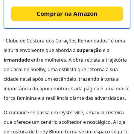
Comprar na Amazon
"Clube de Costura dos Corações Remendados" é uma
leitura envolvente que aborda a
superação
e a
irmandade
entre mulheres. A obra retrata a trajetória
de Caroline Shelby, uma estilista que retorna à sua
cidade natal após um escândalo, trazendo à tona a
importância do apoio mútuo. Cada página é uma ode à
força feminina e à resiliência diante das adversidades.
O romance se passa em Oysterville, uma vila costeira
que oferece um cenário acolhedor e nostálgico. A loja
de costura de Lindy Bloom torna-se um espaço seguro