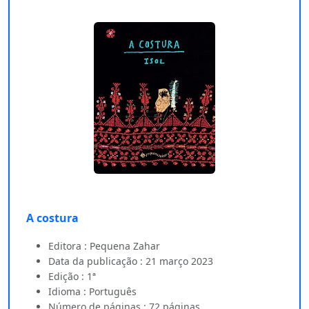
A costura
Editora : Pequena Zahar
Data da publicação : 21 março 2023
Edição : 1ª
Idioma : Português
Número de páginas : 72 páginas