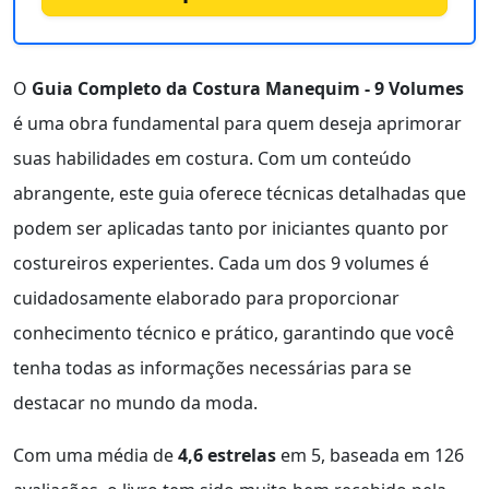
O
Guia Completo da Costura Manequim - 9 Volumes
é uma obra fundamental para quem deseja aprimorar
suas habilidades em costura. Com um conteúdo
abrangente, este guia oferece técnicas detalhadas que
podem ser aplicadas tanto por iniciantes quanto por
costureiros experientes. Cada um dos 9 volumes é
cuidadosamente elaborado para proporcionar
conhecimento técnico e prático, garantindo que você
tenha todas as informações necessárias para se
destacar no mundo da moda.
Com uma média de
4,6 estrelas
em 5, baseada em 126