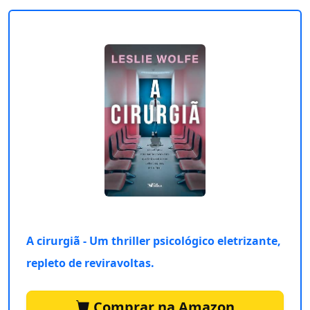
A cirurgiã - Um thriller psicológico eletrizante,
repleto de reviravoltas.
Comprar na Amazon