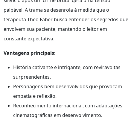
silêncio após um crime brutal gera uma tensão
palpável. A trama se desenrola à medida que o
terapeuta Theo Faber busca entender os segredos que
envolvem sua paciente, mantendo o leitor em
constante expectativa.
Vantagens principais:
História cativante e intrigante, com reviravoltas
surpreendentes.
Personagens bem desenvolvidos que provocam
empatia e reflexão.
Reconhecimento internacional, com adaptações
cinematográficas em desenvolvimento.