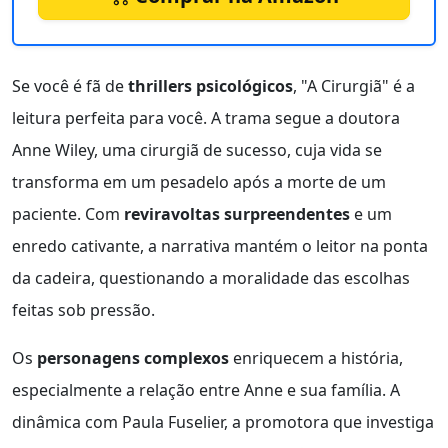
Se você é fã de
thrillers psicológicos
, "A Cirurgiã" é a
leitura perfeita para você. A trama segue a doutora
Anne Wiley, uma cirurgiã de sucesso, cuja vida se
transforma em um pesadelo após a morte de um
paciente. Com
reviravoltas surpreendentes
e um
enredo cativante, a narrativa mantém o leitor na ponta
da cadeira, questionando a moralidade das escolhas
feitas sob pressão.
Os
personagens complexos
enriquecem a história,
especialmente a relação entre Anne e sua família. A
dinâmica com Paula Fuselier, a promotora que investiga