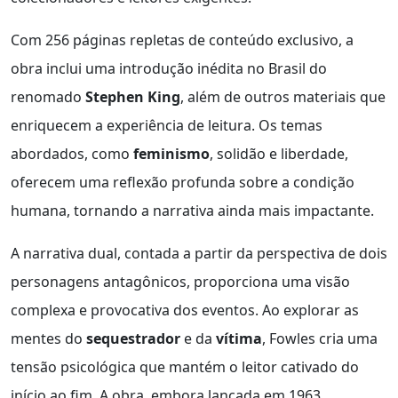
Com 256 páginas repletas de conteúdo exclusivo, a
obra inclui uma introdução inédita no Brasil do
renomado
Stephen King
, além de outros materiais que
enriquecem a experiência de leitura. Os temas
abordados, como
feminismo
, solidão e liberdade,
oferecem uma reflexão profunda sobre a condição
humana, tornando a narrativa ainda mais impactante.
A narrativa dual, contada a partir da perspectiva de dois
personagens antagônicos, proporciona uma visão
complexa e provocativa dos eventos. Ao explorar as
mentes do
sequestrador
e da
vítima
, Fowles cria uma
tensão psicológica que mantém o leitor cativado do
início ao fim. A obra, embora lançada em 1963,