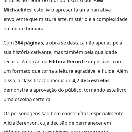
leitores ao redor do mundo. Escrito por
Alex
Michaelides
, este livro apresenta uma narrativa
envolvente que mistura arte, mistério e a complexidade
da mente humana.
Com
364 páginas
, a obra se destaca não apenas pela
sua história cativante, mas também pela qualidade
técnica. A edição da
Editora Record
é impecável, com
um formato que torna a leitura agradável e fluida. Além
disso, a classificação média de
4,7 de 5 estrelas
demonstra a aprovação do público, tornando este livro
uma escolha certeira.
Os personagens são bem construídos, especialmente
Alicia Berenson, cuja decisão de permanecer em