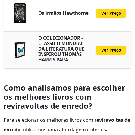
Os irmãos Hawthorne
Ver Preço
O COLECIONADOR -
CLÁSSICO MUNDIAL
DA LITERATURA QUE
Ver Preço
INSPIROU THOMAS
HARRIS PARA...
Como analisamos para escolher
os melhores livros com
reviravoltas de enredo?
Para selecionar os melhores livros com
reviravoltas de
enredo
, utilizamos uma abordagem criteriosa.