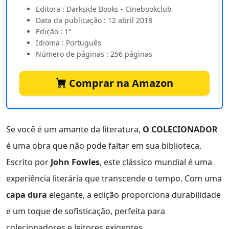
Editora : Darkside Books - Cinebookclub
Data da publicação : 12 abril 2018
Edição : 1ª
Idioma : Português
Número de páginas : 256 páginas
Comprar na Amazon
Se você é um amante da literatura,
O COLECIONADOR
é uma obra que não pode faltar em sua biblioteca.
Escrito por
John Fowles
, este clássico mundial é uma
experiência literária que transcende o tempo. Com uma
capa dura
elegante, a edição proporciona durabilidade
e um toque de sofisticação, perfeita para
colecionadores e leitores exigentes.