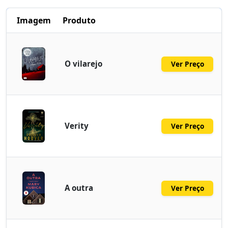
Imagem
Produto
O vilarejo
Ver Preço
Verity
Ver Preço
A outra
Ver Preço