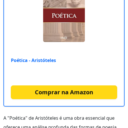
Poética - Aristóteles
Comprar na Amazon
A "Poética" de Aristóteles é uma obra essencial que
oferece uma análise profunda das formas de poesia.