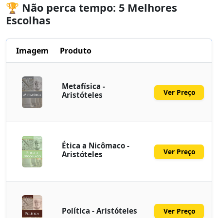
🏆 Não perca tempo: 5 Melhores
Escolhas
Imagem
Produto
Metafísica -
Ver Preço
Aristóteles
Ética a Nicômaco -
Ver Preço
Aristóteles
Política - Aristóteles
Ver Preço