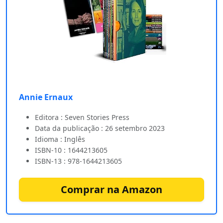
Annie Ernaux
Editora : Seven Stories Press
Data da publicação : 26 setembro 2023
Idioma : Inglês
ISBN-10 : 1644213605
ISBN-13 : 978-1644213605
Comprar na Amazon