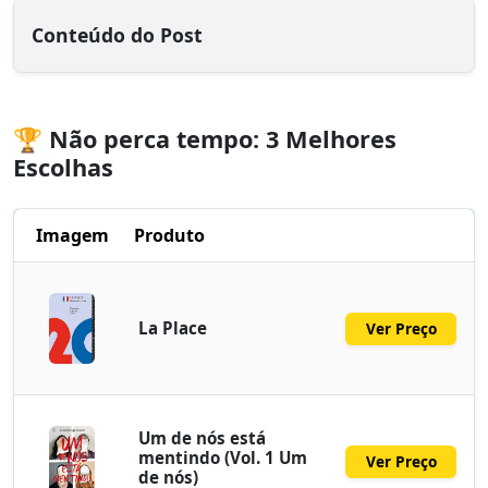
Conteúdo do Post
🏆 Não perca tempo: 3 Melhores
Escolhas
Imagem
Produto
La Place
Ver Preço
Um de nós está
mentindo (Vol. 1 Um
Ver Preço
de nós)