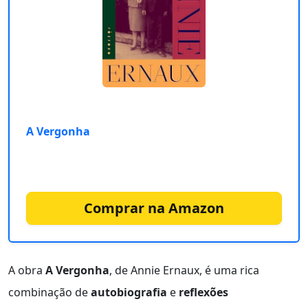
A Vergonha
Comprar na Amazon
A obra
A Vergonha
, de Annie Ernaux, é uma rica
combinação de
autobiografia
e
reflexões