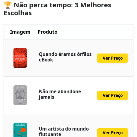
🏆 Não perca tempo: 3 Melhores
Escolhas
Imagem
Produto
Quando éramos órfãos
Ver Preço
eBook
Não me abandone
Ver Preço
jamais
Um artista do mundo
Ver Preço
flutuante