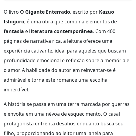
O livro
O Gigante Enterrado
, escrito por
Kazuo
Ishiguro
, é uma obra que combina elementos de
fantasia
e
literatura contemporânea
. Com 400
páginas de narrativa rica, a leitura oferece uma
experiência cativante, ideal para aqueles que buscam
profundidade emocional e reflexão sobre a memória e
o amor. A habilidade do autor em reinventar-se é
admirável e torna este romance uma escolha
imperdível.
A história se passa em uma terra marcada por guerras
e envolta em uma névoa de esquecimento. O casal
protagonista enfrenta desafios enquanto busca seu
filho, proporcionando ao leitor uma janela para