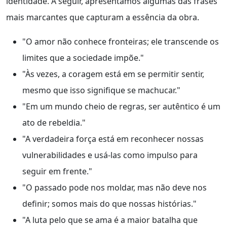
identidade. A seguir, apresentamos algumas das frases
mais marcantes que capturam a essência da obra.
"O amor não conhece fronteiras; ele transcende os
limites que a sociedade impõe."
"Às vezes, a coragem está em se permitir sentir,
mesmo que isso signifique se machucar."
"Em um mundo cheio de regras, ser autêntico é um
ato de rebeldia."
"A verdadeira força está em reconhecer nossas
vulnerabilidades e usá-las como impulso para
seguir em frente."
"O passado pode nos moldar, mas não deve nos
definir; somos mais do que nossas histórias."
"A luta pelo que se ama é a maior batalha que