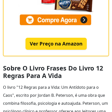
Ver Preço na Amazon
Sobre O Livro Frases Do Livro 12
Regras Para A Vida
O livro "12 Regras para a Vida: Um Antídoto para o
Caos", escrito por Jordan B. Peterson, é uma obra que
combina filosofia, psicologia e autoajuda. Peterson, um
psicólogo clínico e professor, oferece aos leitores uma