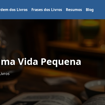
dem dos Livros
Frases dos Livros
Resumos
Blog
 Uma Vida Pequena
Livros