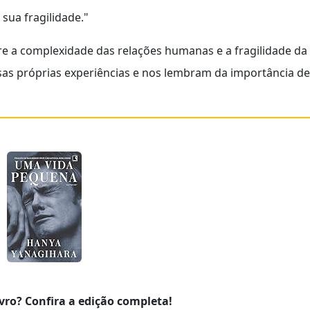
sua fragilidade."
bre a complexidade das relações humanas e a fragilidade da
sas próprias experiências e nos lembram da importância de
vro? Confira a edição completa!