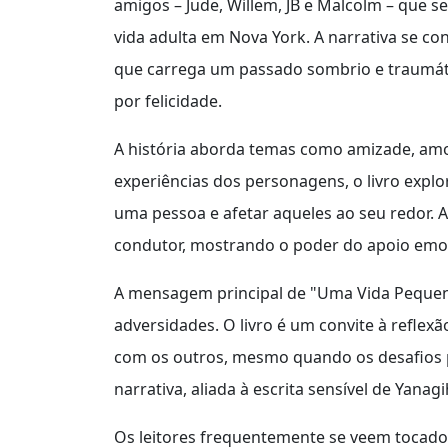
amigos – Jude, Willem, JB e Malcolm – que
vida adulta em Nova York. A narrativa se 
que carrega um passado sombrio e traumát
por felicidade.
A história aborda temas como amizade, amor
experiências dos personagens, o livro exp
uma pessoa e afetar aqueles ao seu redor. 
condutor, mostrando o poder do apoio emo
A mensagem principal de "Uma Vida Pequena"
adversidades. O livro é um convite à reflexã
com os outros, mesmo quando os desafios 
narrativa, aliada à escrita sensível de Yana
Os leitores frequentemente se veem tocados