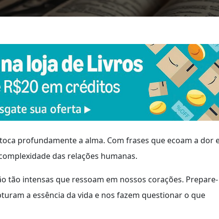
toca profundamente a alma. Com frases que ecoam a dor 
 a complexidade das relações humanas.
são tão intensas que ressoam em nossos corações. Prepare-
turam a essência da vida e nos fazem questionar o que