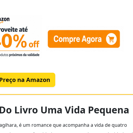
 Preço na Amazon
s Do Livro Uma Vida Pequena
nagihara, é um romance que acompanha a vida de quatro