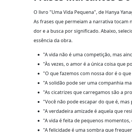
O livro "Uma Vida Pequena", de Hanya Yanag
As frases que permeiam a narrativa tocam 
dor e a busca por significado. Abaixo, sel
essência da obra.
"A vida não é uma competição, mas aind
"Às vezes, o amor é a única coisa que po
"O que fazemos com nossa dor é o que
"A solidão pode ser uma companhia mai
"As cicatrizes que carregamos são a pr
"Você não pode escapar do que é, mas p
"A verdadeira amizade é aquela que resi
"A vida é feita de pequenos momentos,
"A felicidade é uma sombra que frequen