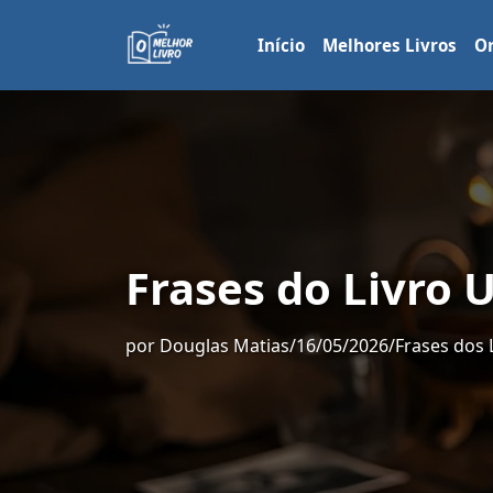
Início
Melhores Livros
Or
Frases do Livro
por
Douglas Matias
/
16/05/2026
/
Frases dos 