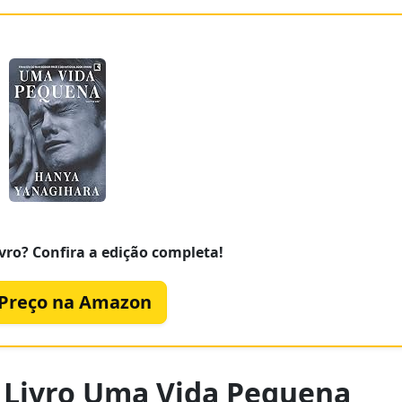
vro? Confira a edição completa!
 Preço na Amazon
 Livro Uma Vida Pequena