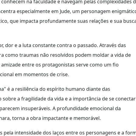
 se conhecem na faculdade e navegam pelas complexidades 
concentra especialmente em Jude, um personagem enigmátic
ico, que impacta profundamente suas relações e sua busc
, dor e a luta constante contra o passado. Através das
lora como traumas não resolvidos podem moldar a vida de
A amizade entre os protagonistas serve como um fio
cional em momentos de crise.
 é a resiliência do espírito humano diante das
o sobre a fragilidade da vida e a importância de se conectar
parecem insuperáveis. A profundidade emocional da
gihara, torna a obra impactante e memorável.
 pela intensidade dos laços entre os personagens e a for