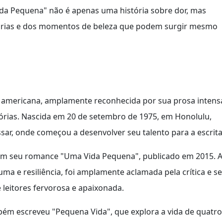
ida Pequena" não é apenas uma história sobre dor, mas
rias e dos momentos de beleza que podem surgir mesmo
a americana, amplamente reconhecida por sua prosa intens
órias. Nascida em 20 de setembro de 1975, em Honolulu,
sar, onde começou a desenvolver seu talento para a escrita
m seu romance "Uma Vida Pequena", publicado em 2015. 
a e resiliência, foi amplamente aclamada pela crítica e se
 leitores fervorosa e apaixonada.
ém escreveu "Pequena Vida", que explora a vida de quatro