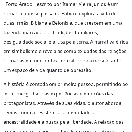
"Torto Arado", escrito por Itamar Vieira Junior, é um
romance que se passa na Bahia e explora a vida de
duas irmãs, Bibiana e Belonísia, que crescem em uma
fazenda marcada por tradições familiares,
desigualdade social e a luta pela terra. A narrativa é rica
em simbolismo e revela as complexidades das relações
humanas em um contexto rural, onde a terra é tanto
um espaço de vida quanto de opressão.
A história é contada em primeira pessoa, permitindo ao
leitor mergulhar nas experiências e emoções das
protagonistas. Através de suas vidas, o autor aborda
temas como a resistência, a identidade, a
ancestralidade e a busca pela liberdade. A relação das
irmãs com a sua herança familiar e com a natureza ao