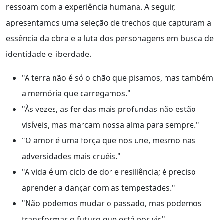
ressoam com a experiência humana. A seguir,
apresentamos uma seleção de trechos que capturam a
essência da obra e a luta dos personagens em busca de
identidade e liberdade.
"A terra não é só o chão que pisamos, mas também
a memória que carregamos."
"Às vezes, as feridas mais profundas não estão
visíveis, mas marcam nossa alma para sempre."
"O amor é uma força que nos une, mesmo nas
adversidades mais cruéis."
"A vida é um ciclo de dor e resiliência; é preciso
aprender a dançar com as tempestades."
"Não podemos mudar o passado, mas podemos
transformar o futuro que está por vir."