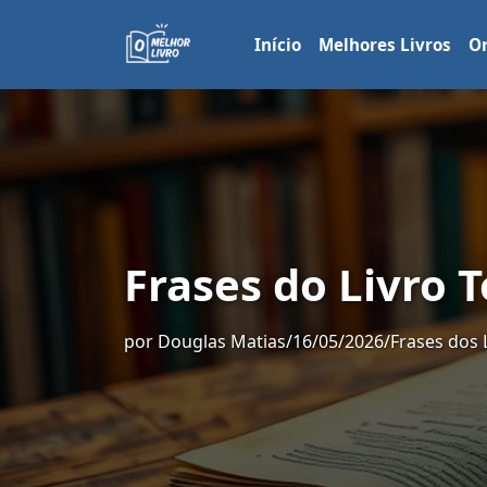
Início
Melhores Livros
Or
Frases do Livro 
por
Douglas Matias
/
16/05/2026
/
Frases dos 