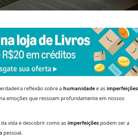
erdadeira reflexão sobre a
humanidade
e as
imperfeições
 tona emoções que ressoam profundamente em nossos
 da vida e descobrir como as
imperfeições
podem ser a
o
pessoal.