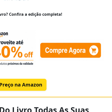
vro? Confira a edição completa!
 Preço na Amazon
 Do Livro Todas As Suas