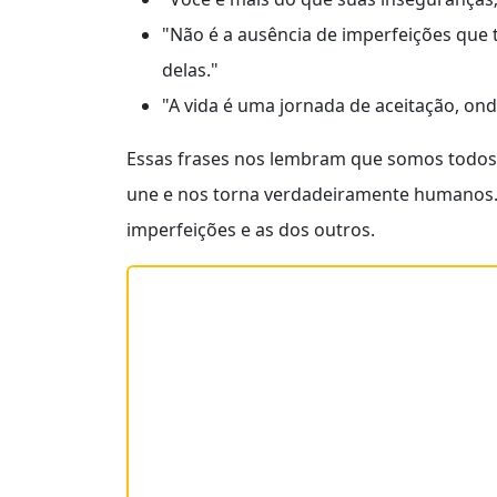
"Não é a ausência de imperfeições que
delas."
"A vida é uma jornada de aceitação, on
Essas frases nos lembram que somos todos i
une e nos torna verdadeiramente humanos. 
imperfeições e as dos outros.