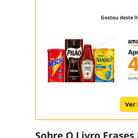
Gostou deste li
Ver
Sobre O Livro Frases