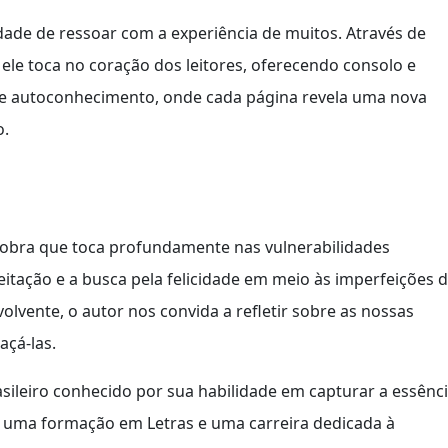
dade de ressoar com a experiência de muitos. Através de
 ele toca no coração dos leitores, oferecendo consolo e
 de autoconhecimento, onde cada página revela uma nova
o.
a obra que toca profundamente nas vulnerabilidades
tação e a busca pela felicidade em meio às imperfeições 
volvente, o autor nos convida a refletir sobre as nossas
açá-las.
asileiro conhecido por sua habilidade em capturar a essênc
uma formação em Letras e uma carreira dedicada à