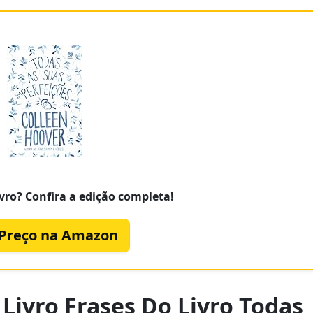
vro? Confira a edição completa!
 Preço na Amazon
Livro Frases Do Livro Todas