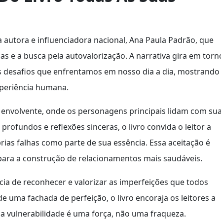
 autora e influenciadora nacional, Ana Paula Padrão, que
 e a busca pela autovalorização. A narrativa gira em torn
 os desafios que enfrentamos em nosso dia a dia, mostrando
xperiência humana.
envolvente, onde os personagens principais lidam com su
profundos e reflexões sinceras, o livro convida o leitor a
prias falhas como parte de sua essência. Essa aceitação é
para a construção de relacionamentos mais saudáveis.
ia de reconhecer e valorizar as imperfeições que todos
e uma fachada de perfeição, o livro encoraja os leitores a
 a vulnerabilidade é uma força, não uma fraqueza.