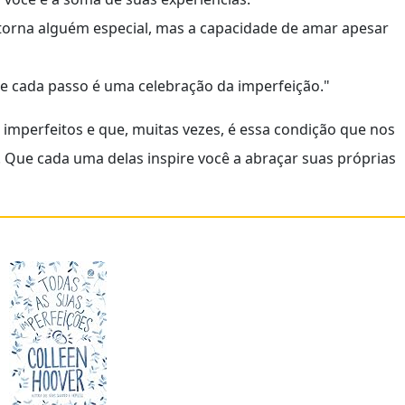
 torna alguém especial, mas a capacidade de amar apesar
de cada passo é uma celebração da imperfeição."
mperfeitos e que, muitas vezes, é essa condição que nos
Que cada uma delas inspire você a abraçar suas próprias