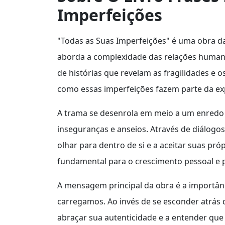
Imperfeições
"Todas as Suas Imperfeições" é uma obra da
aborda a complexidade das relações humanas
de histórias que revelam as fragilidades e
como essas imperfeições fazem parte da e
A trama se desenrola em meio a um enredo 
inseguranças e anseios. Através de diálogos 
olhar para dentro de si e a aceitar suas pró
fundamental para o crescimento pessoal e 
A mensagem principal da obra é a importânc
carregamos. Ao invés de se esconder atrás d
abraçar sua autenticidade e a entender que