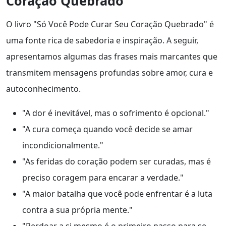
Coração Quebrado
O livro "Só Você Pode Curar Seu Coração Quebrado" é
uma fonte rica de sabedoria e inspiração. A seguir,
apresentamos algumas das frases mais marcantes que
transmitem mensagens profundas sobre amor, cura e
autoconhecimento.
"A dor é inevitável, mas o sofrimento é opcional."
"A cura começa quando você decide se amar
incondicionalmente."
"As feridas do coração podem ser curadas, mas é
preciso coragem para encarar a verdade."
"A maior batalha que você pode enfrentar é a luta
contra a sua própria mente."
"Perdoar a si mesmo é o primeiro passo para se