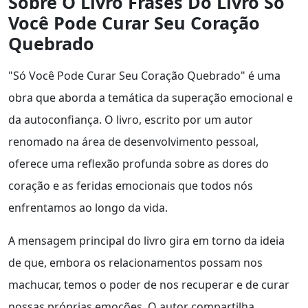
Sobre O Livro Frases Do Livro Só
Você Pode Curar Seu Coração
Quebrado
"Só Você Pode Curar Seu Coração Quebrado" é uma
obra que aborda a temática da superação emocional e
da autoconfiança. O livro, escrito por um autor
renomado na área de desenvolvimento pessoal,
oferece uma reflexão profunda sobre as dores do
coração e as feridas emocionais que todos nós
enfrentamos ao longo da vida.
A mensagem principal do livro gira em torno da ideia
de que, embora os relacionamentos possam nos
machucar, temos o poder de nos recuperar e de curar
nossas próprias emoções. O autor compartilha